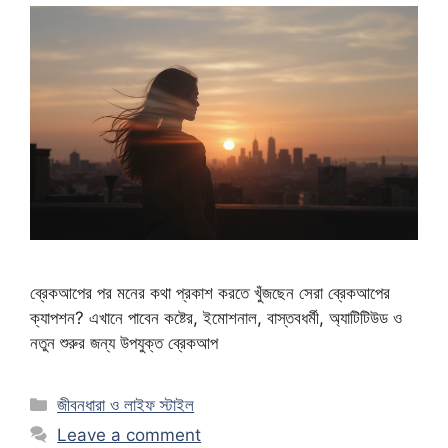
ব্রেকআপের পর মনের কথা প্রকাশ করতে খুঁজছেন সেরা ব্রেকআপের
ক্যাপশন? এখানে পাবেন কষ্টের, ইমোশনাল, বাস্তবধর্মী, অ্যাটিটিউড ও
নতুন শুরুর জন্য উপযুক্ত ব্রেকআপ
Categories
জীবনধারা ও লাইফ স্টাইল
Leave a comment