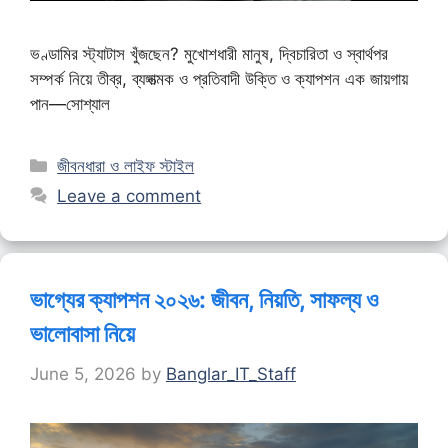
ভণ্ডামির স্ট্যাটাস খুঁজছেন? মুখোশধারী মানুষ, দ্বিচারিতা ও স্বার্থপর
সম্পর্ক নিয়ে তীব্র, ব্যঙ্গাত্মক ও প্রতিবাদী উক্তি ও ক্যাপশন এক জায়গায়
পান—সোশ্যাল
Categories
জীবনধারা ও লাইফ স্টাইল
Leave a comment
ভাগ্যের ক্যাপশন ২০২৬: জীবন, নিয়তি, সাফল্য ও
ভালোবাসা নিয়ে
June 5, 2026
by
Banglar_IT_Staff