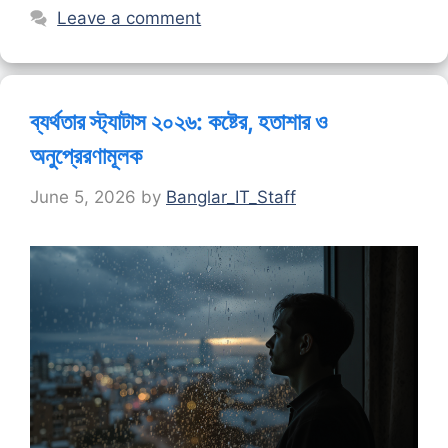
Leave a comment
ব্যর্থতার স্ট্যাটাস ২০২৬: কষ্টের, হতাশার ও
অনুপ্রেরণামূলক
June 5, 2026
by
Banglar_IT_Staff