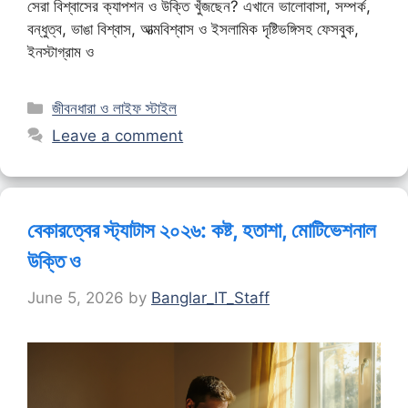
সেরা বিশ্বাসের ক্যাপশন ও উক্তি খুঁজছেন? এখানে ভালোবাসা, সম্পর্ক,
বন্ধুত্ব, ভাঙা বিশ্বাস, আত্মবিশ্বাস ও ইসলামিক দৃষ্টিভঙ্গিসহ ফেসবুক,
ইনস্টাগ্রাম ও
Categories
জীবনধারা ও লাইফ স্টাইল
Leave a comment
বেকারত্বের স্ট্যাটাস ২০২৬: কষ্ট, হতাশা, মোটিভেশনাল
উক্তি ও
June 5, 2026
by
Banglar_IT_Staff