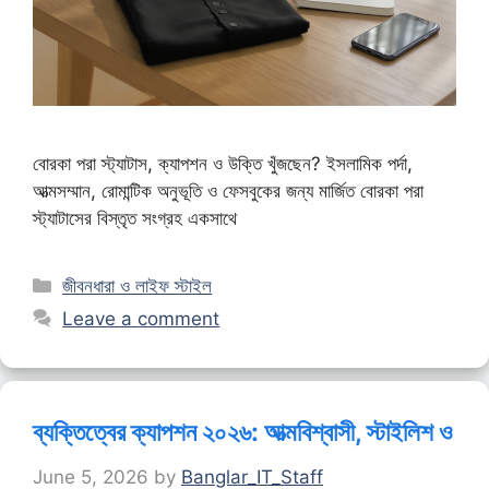
বোরকা পরা স্ট্যাটাস, ক্যাপশন ও উক্তি খুঁজছেন? ইসলামিক পর্দা,
আত্মসম্মান, রোমান্টিক অনুভূতি ও ফেসবুকের জন্য মার্জিত বোরকা পরা
স্ট্যাটাসের বিস্তৃত সংগ্রহ একসাথে
Categories
জীবনধারা ও লাইফ স্টাইল
Leave a comment
ব্যক্তিত্বের ক্যাপশন ২০২৬: আত্মবিশ্বাসী, স্টাইলিশ ও
June 5, 2026
by
Banglar_IT_Staff