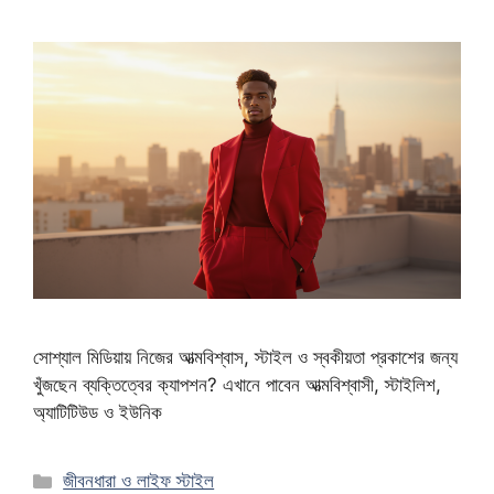
সোশ্যাল মিডিয়ায় নিজের আত্মবিশ্বাস, স্টাইল ও স্বকীয়তা প্রকাশের জন্য
খুঁজছেন ব্যক্তিত্বের ক্যাপশন? এখানে পাবেন আত্মবিশ্বাসী, স্টাইলিশ,
অ্যাটিটিউড ও ইউনিক
Categories
জীবনধারা ও লাইফ স্টাইল