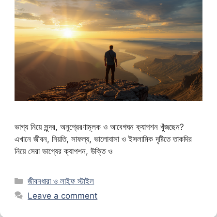
ভাগ্য নিয়ে সুন্দর, অনুপ্রেরণামূলক ও আবেগঘন ক্যাপশন খুঁজছেন?
এখানে জীবন, নিয়তি, সাফল্য, ভালোবাসা ও ইসলামিক দৃষ্টিতে তাকদির
নিয়ে সেরা ভাগ্যের ক্যাপশন, উক্তি ও
Categories
জীবনধারা ও লাইফ স্টাইল
Leave a comment