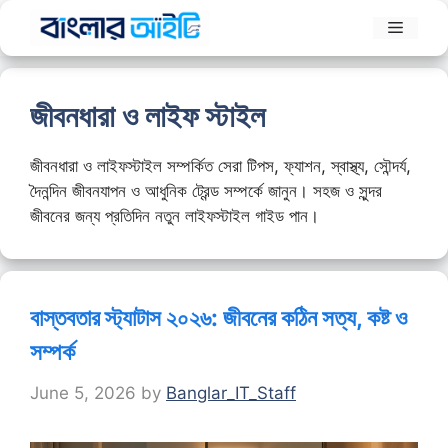
Skip
Menu
to
content
জীবনধারা ও লাইফ স্টাইল
জীবনধারা ও লাইফস্টাইল সম্পর্কিত সেরা টিপস, ফ্যাশন, স্বাস্থ্য, সৌন্দর্য,
দৈনন্দিন জীবনযাপন ও আধুনিক ট্রেন্ড সম্পর্কে জানুন। সহজ ও সুন্দর
জীবনের জন্য প্রতিদিন নতুন লাইফস্টাইল গাইড পান।
বাস্তবতার স্ট্যাটাস ২০২৬: জীবনের কঠিন সত্য, কষ্ট ও
সম্পর্ক
June 5, 2026
by
Banglar_IT_Staff