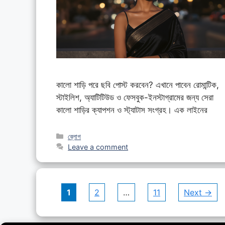
কালো শাড়ি পরে ছবি পোস্ট করবেন? এখানে পাবেন রোমান্টিক,
স্টাইলিশ, অ্যাটিটিউড ও ফেসবুক-ইনস্টাগ্রামের জন্য সেরা
কালো শাড়ির ক্যাপশন ও স্ট্যাটাস সংগ্রহ। এক লাইনের
Categories
ব্লোগ
Leave a comment
Page
Page
Page
1
2
…
11
Next
→