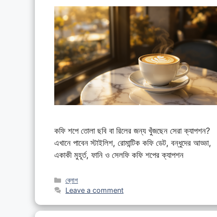
কফি শপে তোলা ছবি বা রিলের জন্য খুঁজছেন সেরা ক্যাপশন?
এখানে পাবেন স্টাইলিশ, রোমান্টিক কফি ডেট, বন্ধুদের আড্ডা,
একাকী মুহূর্ত, ফানি ও সেলফি কফি শপের ক্যাপশন
Categories
ব্লোগ
Leave a comment