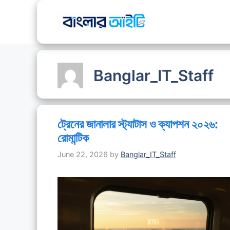
Skip
to
content
Banglar_IT_Staff
ট্রেনের জানালার স্ট্যাটাস ও ক্যাপশন ২০২৬:
রোমান্টিক
June 22, 2026
by
Banglar_IT_Staff