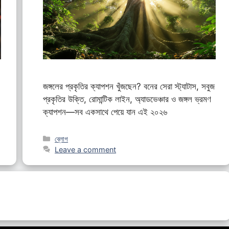
জঙ্গলের প্রকৃতির ক্যাপশন খুঁজছেন? বনের সেরা স্ট্যাটাস, সবুজ
প্রকৃতির উক্তি, রোমান্টিক লাইন, অ্যাডভেঞ্চার ও জঙ্গল ভ্রমণ
ক্যাপশন—সব একসাথে পেয়ে যান এই ২০২৬
Categories
ব্লোগ
Leave a comment