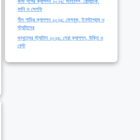
কফি শপের ক্যাপশন ২০২৬: স্টাইলিশ, রোমান্টিক,
ফানি ও সেলফি
নীল শাড়ির ক্যাপশন ২০২৬: ফেসবুক, ইনস্টাগ্রাম ও
স্ট্যাটাসের
বন্ধুত্বের স্ট্যাটাস ২০২৬: সেরা ক্যাপশন, উক্তি ও
বেস্ট