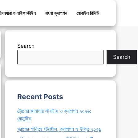
ীবনধারা ও লাইফ স্টাইল
বাংলা ক্যাপশন
মোবাইল রিভিউ
Search
Search
Recent Posts
ট্রেনের জানালার স্ট্যাটাস ও ক্যাপশন ২০২৬:
রোমান্টিক
গ্রামের শান্তির স্ট্যাটাস, ক্যাপশন ও উক্তি ২০২৬