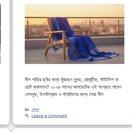
নীল শাড়ির ছবির জন্য খুঁজছেন সুন্দর, রোমান্টিক, স্টাইলিশ বা
ছোট ক্যাপশন? ২০২৬ সালের আপডেটেড এই সংগ্রহে পাবেন
ফেসবুক, ইনস্টাগ্রাম ও স্ট্যাটাসের জন্য সেরা নীল
Categories
ব্লোগ
Leave a comment