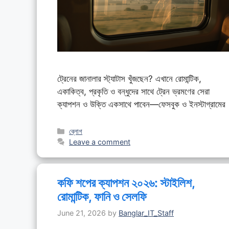
ট্রেনের জানালার স্ট্যাটাস খুঁজছেন? এখানে রোমান্টিক,
একাকিত্ব, প্রকৃতি ও বন্ধুদের সাথে ট্রেন ভ্রমণের সেরা
ক্যাপশন ও উক্তি একসাথে পাবেন—ফেসবুক ও ইনস্টাগ্রামের
Categories
ব্লোগ
Leave a comment
কফি শপের ক্যাপশন ২০২৬: স্টাইলিশ,
রোমান্টিক, ফানি ও সেলফি
June 21, 2026
by
Banglar_IT_Staff