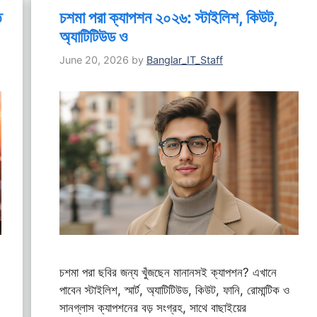
ি
চশমা পরা ক্যাপশন ২০২৬: স্টাইলিশ, কিউট,
অ্যাটিটিউড ও
June 20, 2026
by
Banglar_IT_Staff
চশমা পরা ছবির জন্য খুঁজছেন মানানসই ক্যাপশন? এখানে
পাবেন স্টাইলিশ, স্মার্ট, অ্যাটিটিউড, কিউট, ফানি, রোমান্টিক ও
সানগ্লাস ক্যাপশনের বড় সংগ্রহ, সাথে বাছাইয়ের