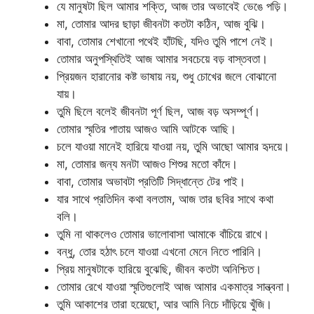
যে মানুষটা ছিল আমার শক্তি, আজ তার অভাবেই ভেঙে পড়ি।
মা, তোমার আদর ছাড়া জীবনটা কতটা কঠিন, আজ বুঝি।
বাবা, তোমার শেখানো পথেই হাঁটছি, যদিও তুমি পাশে নেই।
তোমার অনুপস্থিতিই আজ আমার সবচেয়ে বড় বাস্তবতা।
প্রিয়জন হারানোর কষ্ট ভাষায় নয়, শুধু চোখের জলে বোঝানো
যায়।
তুমি ছিলে বলেই জীবনটা পূর্ণ ছিল, আজ বড় অসম্পূর্ণ।
তোমার স্মৃতির পাতায় আজও আমি আটকে আছি।
চলে যাওয়া মানেই হারিয়ে যাওয়া নয়, তুমি আছো আমার হৃদয়ে।
মা, তোমার জন্য মনটা আজও শিশুর মতো কাঁদে।
বাবা, তোমার অভাবটা প্রতিটি সিদ্ধান্তে টের পাই।
যার সাথে প্রতিদিন কথা বলতাম, আজ তার ছবির সাথে কথা
বলি।
তুমি না থাকলেও তোমার ভালোবাসা আমাকে বাঁচিয়ে রাখে।
বন্ধু, তোর হঠাৎ চলে যাওয়া এখনো মেনে নিতে পারিনি।
প্রিয় মানুষটাকে হারিয়ে বুঝেছি, জীবন কতটা অনিশ্চিত।
তোমার রেখে যাওয়া স্মৃতিগুলোই আজ আমার একমাত্র সান্ত্বনা।
তুমি আকাশের তারা হয়েছো, আর আমি নিচে দাঁড়িয়ে খুঁজি।