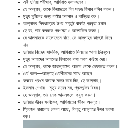
এই দুনিয়া পরীক্ষার, আখিরাত ফলাফলের।
হে আল্লাহ, তাকে কিয়ামতের দিন সহজ হিসাব নসিব করুন।
মৃত্যু মুমিনের জন্য কষ্টের অবসান ও শান্তির শুরু।
আল্লাহর সিদ্ধান্তের উপর সন্তুষ্ট থাকাই প্রকৃত ঈমান।
হে রব, তার কবরকে প্রশস্ত ও আলোকিত করুন।
যে আল্লাহকে ভালোবেসে বাঁচে, সে আল্লাহর কাছেই ফিরে
যায়।
দুনিয়ার বিচ্ছেদ সাময়িক, আখিরাতে মিলনের আশা চিরন্তন।
মৃত্যু আমাদের আমলের হিসাবের কথা স্মরণ করিয়ে দেয়।
হে আল্লাহ, তাকে জাহান্নামের আজাব থেকে হেফাজত করুন।
ধৈর্য ধরুন—আল্লাহ ধৈর্যশীলদের সাথে আছেন।
কবরের প্রথম রাতকে সহজ করে দিন, হে আল্লাহ।
ইসলাম শেখায়—মৃত্যু ভয়ের নয়, প্রস্তুতির বিষয়।
হে আল্লাহ, তার নেক আমলগুলো কবুল করুন।
দুনিয়ার জীবন ক্ষণিকের, আখিরাতের জীবন অনন্ত।
প্রিয়জন হারানোর বেদনা আছে, কিন্তু আল্লাহর উপর ভরসা
বড়।