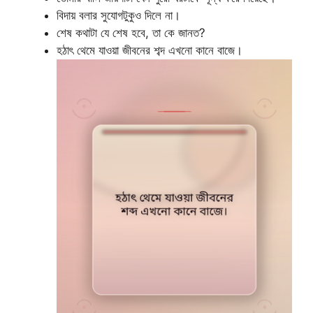
বিদায় বলার সুযোগটুকুও দিলে না।
শেষ কথাটা যে শেষ হবে, তা কে জানত?
হঠাৎ থেমে যাওয়া জীবনের শব্দ এখনো কানে বাজে।