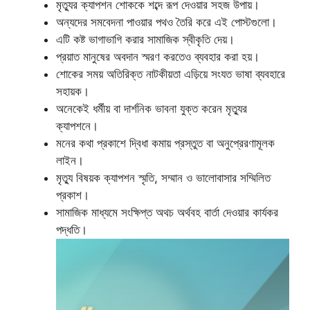
মৃত্যুর ক্যাপশন শোককে শব্দে রূপ দেওয়ার সহজ উপায়।
অন্যদের সমবেদনা পাওয়ার পথও তৈরি করে এই পোস্টগুলো।
এটি কষ্ট ভাগাভাগি করার সামাজিক স্বীকৃতি দেয়।
প্রয়াত মানুষের অবদান স্মরণ করতেও ব্যবহার করা হয়।
শোকের সময় অতিরিক্ত নাটকীয়তা এড়িয়ে সংযত ভাষা ব্যবহারে
সহায়ক।
অনেকেই ধর্মীয় বা দার্শনিক ভাবনা যুক্ত করেন মৃত্যুর
ক্যাপশনে।
মনের কথা প্রকাশে দ্বিধা কমায় প্রস্তুত বা অনুপ্রেরণামূলক
লাইন।
মৃত্যু বিষয়ক ক্যাপশন স্মৃতি, সম্মান ও ভালোবাসার সম্মিলিত
প্রকাশ।
সামাজিক মাধ্যমে সংক্ষিপ্ত অথচ অর্থবহ বার্তা দেওয়ার কার্যকর
পদ্ধতি।