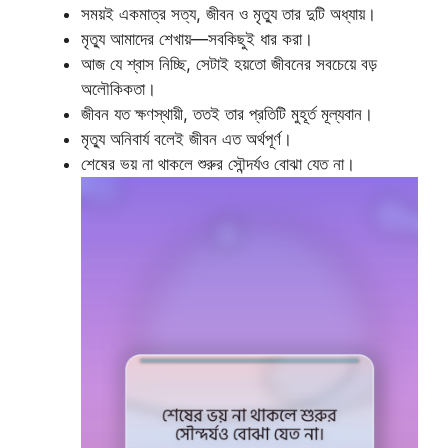
সময়ই একমাত্র সত্য, জীবন ও মৃত্যু তার দুটি অধ্যায়।
মৃত্যু আমাদের শেখায়—সবকিছুই ধার করা।
আজ যে শ্বাস নিচ্ছি, সেটাই হয়তো জীবনের সবচেয়ে বড়
অলৌকিকতা।
জীবন যত ক্ষণস্থায়ী, ততই তার প্রতিটি মুহূর্ত মূল্যবান।
মৃত্যু অনিবার্য বলেই জীবন এত অর্থপূর্ণ।
শেষের ভয় না থাকলে শুরুর সৌন্দর্যও বোঝা যেত না।