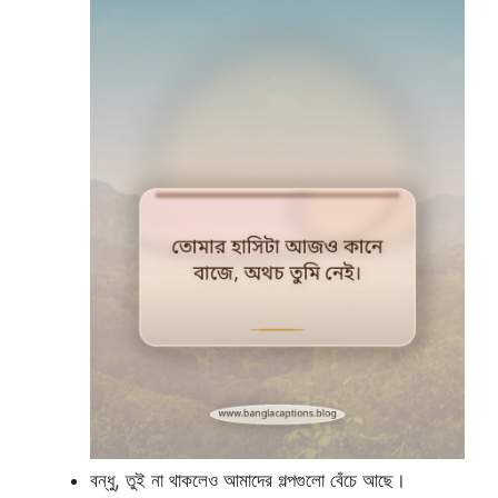
বন্ধু, তুই না থাকলেও আমাদের গল্পগুলো বেঁচে আছে।