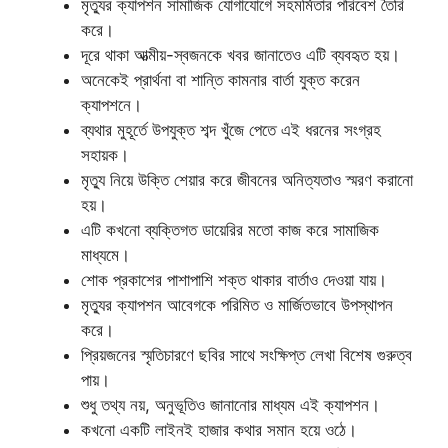
মৃত্যুর ক্যাপশন সামাজিক যোগাযোগে সহমর্মিতার পরিবেশ তৈরি
করে।
দূরে থাকা আত্মীয়-স্বজনকে খবর জানাতেও এটি ব্যবহৃত হয়।
অনেকেই প্রার্থনা বা শান্তি কামনার বার্তা যুক্ত করেন
ক্যাপশনে।
ব্যথার মুহূর্তে উপযুক্ত শব্দ খুঁজে পেতে এই ধরনের সংগ্রহ
সহায়ক।
মৃত্যু নিয়ে উক্তি শেয়ার করে জীবনের অনিত্যতাও স্মরণ করানো
হয়।
এটি কখনো ব্যক্তিগত ডায়েরির মতো কাজ করে সামাজিক
মাধ্যমে।
শোক প্রকাশের পাশাপাশি শক্ত থাকার বার্তাও দেওয়া যায়।
মৃত্যুর ক্যাপশন আবেগকে পরিমিত ও মার্জিতভাবে উপস্থাপন
করে।
প্রিয়জনের স্মৃতিচারণে ছবির সাথে সংক্ষিপ্ত লেখা বিশেষ গুরুত্ব
পায়।
শুধু তথ্য নয়, অনুভূতিও জানানোর মাধ্যম এই ক্যাপশন।
কখনো একটি লাইনই হাজার কথার সমান হয়ে ওঠে।