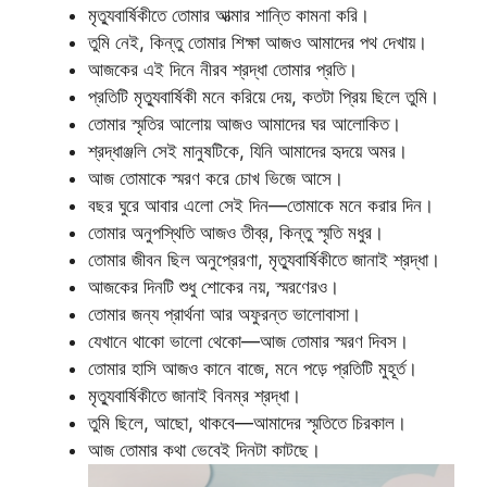
মৃত্যুবার্ষিকীতে তোমার আত্মার শান্তি কামনা করি।
তুমি নেই, কিন্তু তোমার শিক্ষা আজও আমাদের পথ দেখায়।
আজকের এই দিনে নীরব শ্রদ্ধা তোমার প্রতি।
প্রতিটি মৃত্যুবার্ষিকী মনে করিয়ে দেয়, কতটা প্রিয় ছিলে তুমি।
তোমার স্মৃতির আলোয় আজও আমাদের ঘর আলোকিত।
শ্রদ্ধাঞ্জলি সেই মানুষটিকে, যিনি আমাদের হৃদয়ে অমর।
আজ তোমাকে স্মরণ করে চোখ ভিজে আসে।
বছর ঘুরে আবার এলো সেই দিন—তোমাকে মনে করার দিন।
তোমার অনুপস্থিতি আজও তীব্র, কিন্তু স্মৃতি মধুর।
তোমার জীবন ছিল অনুপ্রেরণা, মৃত্যুবার্ষিকীতে জানাই শ্রদ্ধা।
আজকের দিনটি শুধু শোকের নয়, স্মরণেরও।
তোমার জন্য প্রার্থনা আর অফুরন্ত ভালোবাসা।
যেখানে থাকো ভালো থেকো—আজ তোমার স্মরণ দিবস।
তোমার হাসি আজও কানে বাজে, মনে পড়ে প্রতিটি মুহূর্ত।
মৃত্যুবার্ষিকীতে জানাই বিনম্র শ্রদ্ধা।
তুমি ছিলে, আছো, থাকবে—আমাদের স্মৃতিতে চিরকাল।
আজ তোমার কথা ভেবেই দিনটা কাটছে।