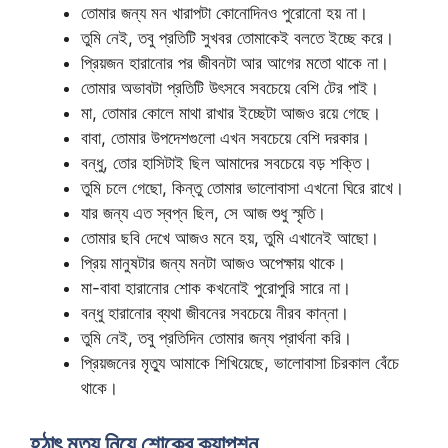
তোমার জন্য মন খারাপটা কোনোদিনও পুরোনো হয় না।
তুমি নেই, তবু প্রতিটি সুখবর তোমাকেই বলতে ইচ্ছে করে।
প্রিয়জন হারানোর পর জীবনটা আর আগের মতো থাকে না।
তোমার অভাবটা প্রতিটি উৎসবে সবচেয়ে বেশি টের পাই।
মা, তোমার কোলে মাথা রাখার ইচ্ছেটা আজও রয়ে গেছে।
বাবা, তোমার উপদেশগুলো এখন সবচেয়ে বেশি দরকার।
বন্ধু, তোর হাসিটাই ছিল আমাদের সবচেয়ে বড় শক্তি।
তুমি চলে গেছো, কিন্তু তোমার ভালোবাসা এখনো ঘিরে রাখে।
যার জন্য এত স্বপ্ন ছিল, সে আজ শুধু স্মৃতি।
তোমার ছবি দেখে আজও মনে হয়, তুমি এখানেই আছো।
প্রিয় মানুষটার জন্য মনটা আজও অপেক্ষায় থাকে।
মা-বাবা হারানোর শোক কখনোই পুরোপুরি সারে না।
বন্ধু হারানোর ব্যথা জীবনের সবচেয়ে নীরব কান্না।
তুমি নেই, তবু প্রতিদিন তোমার জন্য প্রার্থনা করি।
প্রিয়জনের মৃত্যু আমাকে শিখিয়েছে, ভালোবাসা চিরকাল বেঁচে
থাকে।
হঠাৎ মৃত্যু নিয়ে শোকের ক্যাপশন