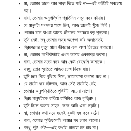
মা, তোমার ডাকে আর সাড়া দিতে পারি না—এই কষ্টটাই সবচেয়ে
বড়।
বাবা, তোমার অনুপস্থিতি প্রতিদিন নতুন করে কাঁদায়।
যে মানুষটা সবসময় পাশে ছিল, আজ তাকেই খুঁজে ফিরি।
তোমার চলে যাওয়া আমার জীবনের সবচেয়ে বড় শূন্যতা।
তুমি নেই, তবু তোমার জন্য অপেক্ষা করি অজান্তেই।
প্রিয়জনের মৃত্যু মানে জীবনের এক অংশ চিরতরে হারানো।
মা, তোমার আশীর্বাদটাই এখন আমার একমাত্র ভরসা।
বাবা, তোমার মতো করে আর কেউ বোঝেনি আমাকে।
বন্ধু, তোর স্মৃতিতে আজও চোখ ভিজে যায়।
তুমি চলে গিয়ে বুঝিয়ে দিলে, ভালোবাসা কখনো মরে না।
যে হাতটা ধরে হাঁটতাম, আজ সেই হাতটাই নেই।
তোমার অনুপস্থিতিতে পৃথিবীটা অচেনা লাগে।
প্রিয় মানুষটাকে হারিয়ে হাসিটাও আজ কৃত্রিম।
তুমি ছিলে আমার সাহস, আজ আমি একা লড়ছি।
মা, তোমার কথা মনে হলেই বুকটা হুহু করে ওঠে।
বাবা, তোমার স্মৃতিগুলোই আমার পথ চলার আলো।
বন্ধু, তুই নেই—এই কথাটা মানতে মন চায় না।