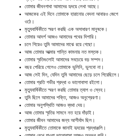
তোমার জীবনগাথা আমাদের হৃদয়ে লেখা আছে।
আজকের এই দিনে তোমাকে হারানোর বেদনা আবারও জেগে
ওঠে।
মৃত্যুবার্ষিকীতে স্মরণ করছি এক অসাধারণ মানুষকে।
তোমার আদর্শ আজও আমাদের পথের দিশারি।
চলে গিয়েও তুমি আমাদের মাঝে রয়ে গেছো।
আজ তোমার আত্মার শান্তি কামনায় নত মস্তক।
তোমার স্মৃতিগুলোই আমাদের সবচেয়ে বড় সম্পদ।
বছর পেরিয়ে গেলেও তোমাকে ভুলিনি, ভুলবো না।
আজ সেই দিন, যেদিন তুমি আমাদের ছেড়ে চলে গিয়েছিলে।
তোমার প্রতি গভীর শ্রদ্ধা ও ভালোবাসা রইলো।
মৃত্যুবার্ষিকীতে স্মরণ করছি তোমার ত্যাগ ও স্নেহ।
তুমি ছিলে আমাদের শক্তি, আজও অনুপ্রেরণা।
তোমার অনুপস্থিতি আজও ব্যথা দেয়।
আজ তোমার স্মৃতির সামনে নত হয়ে দাঁড়াই।
তোমার জীবন আমাদের জন্য আশীর্বাদ ছিল।
মৃত্যুবার্ষিকীতে তোমাকে জানাই হৃদয়ের শ্রদ্ধাঞ্জলি।
তোমার রেখে যাওয়া ভালোবাসা আজও অনুভব করি।