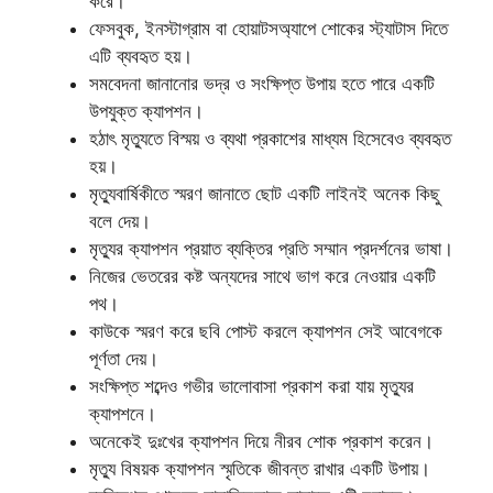
করে।
ফেসবুক, ইনস্টাগ্রাম বা হোয়াটসঅ্যাপে শোকের স্ট্যাটাস দিতে
এটি ব্যবহৃত হয়।
সমবেদনা জানানোর ভদ্র ও সংক্ষিপ্ত উপায় হতে পারে একটি
উপযুক্ত ক্যাপশন।
হঠাৎ মৃত্যুতে বিস্ময় ও ব্যথা প্রকাশের মাধ্যম হিসেবেও ব্যবহৃত
হয়।
মৃত্যুবার্ষিকীতে স্মরণ জানাতে ছোট একটি লাইনই অনেক কিছু
বলে দেয়।
মৃত্যুর ক্যাপশন প্রয়াত ব্যক্তির প্রতি সম্মান প্রদর্শনের ভাষা।
নিজের ভেতরের কষ্ট অন্যদের সাথে ভাগ করে নেওয়ার একটি
পথ।
কাউকে স্মরণ করে ছবি পোস্ট করলে ক্যাপশন সেই আবেগকে
পূর্ণতা দেয়।
সংক্ষিপ্ত শব্দেও গভীর ভালোবাসা প্রকাশ করা যায় মৃত্যুর
ক্যাপশনে।
অনেকেই দুঃখের ক্যাপশন দিয়ে নীরব শোক প্রকাশ করেন।
মৃত্যু বিষয়ক ক্যাপশন স্মৃতিকে জীবন্ত রাখার একটি উপায়।