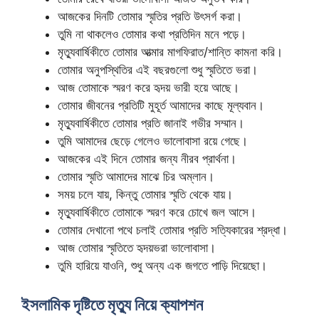
আজকের দিনটি তোমার স্মৃতির প্রতি উৎসর্গ করা।
তুমি না থাকলেও তোমার কথা প্রতিদিন মনে পড়ে।
মৃত্যুবার্ষিকীতে তোমার আত্মার মাগফিরাত/শান্তি কামনা করি।
তোমার অনুপস্থিতির এই বছরগুলো শুধু স্মৃতিতে ভরা।
আজ তোমাকে স্মরণ করে হৃদয় ভারী হয়ে আছে।
তোমার জীবনের প্রতিটি মুহূর্ত আমাদের কাছে মূল্যবান।
মৃত্যুবার্ষিকীতে তোমার প্রতি জানাই গভীর সম্মান।
তুমি আমাদের ছেড়ে গেলেও ভালোবাসা রয়ে গেছে।
আজকের এই দিনে তোমার জন্য নীরব প্রার্থনা।
তোমার স্মৃতি আমাদের মাঝে চির অম্লান।
সময় চলে যায়, কিন্তু তোমার স্মৃতি থেকে যায়।
মৃত্যুবার্ষিকীতে তোমাকে স্মরণ করে চোখে জল আসে।
তোমার দেখানো পথে চলাই তোমার প্রতি সত্যিকারের শ্রদ্ধা।
আজ তোমার স্মৃতিতে হৃদয়ভরা ভালোবাসা।
তুমি হারিয়ে যাওনি, শুধু অন্য এক জগতে পাড়ি দিয়েছো।
ইসলামিক দৃষ্টিতে মৃত্যু নিয়ে ক্যাপশন