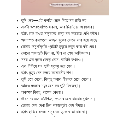
তুমি নেই—এই কথাটা মেনে নিতে মন রাজি নয়।
একটা অপ্রত্যাশিত সকাল, আর চিরদিনের অন্ধকার।
হঠাৎ চলে যাওয়া মানুষদের জন্য মন সবচেয়ে বেশি কাঁদে।
অসমাপ্ত কথাগুলো আজও বুকের ভেতর ভার হয়ে আছে।
তোমার অনুপস্থিতি প্রতিটি মুহূর্তে নতুন করে কষ্ট দেয়।
কোনো প্রস্তুতি ছিল না, ছিল না শেষ আলিঙ্গনও।
সময় এত দ্রুত কেড়ে নেবে, ভাবিনি কখনও।
এক নিমিষে সব হাসি স্তব্ধ হয়ে গেল।
হঠাৎ মৃত্যু যেন হৃদয়ে অমোচনীয় দাগ।
তুমি চলে গেলে, কিন্তু অবাক নীরবতা রেখে গেলে।
আজও দরজার শব্দে মনে হয় তুমি ফিরেছো।
অকস্মাৎ বিদায়, অশেষ বেদনা।
জীবন যে এত অনিশ্চিত, তোমার চলে যাওয়ায় বুঝলাম।
তোমার শেষ দেখা ছিল অজান্তেই শেষ বিদায়।
হঠাৎ হারিয়ে যাওয়া মানুষদের ভুলে থাকা যায় না।