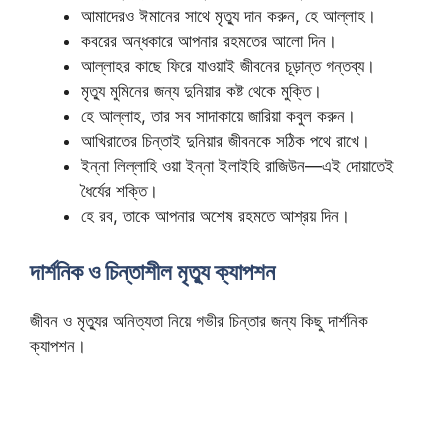
আমাদেরও ঈমানের সাথে মৃত্যু দান করুন, হে আল্লাহ।
কবরের অন্ধকারে আপনার রহমতের আলো দিন।
আল্লাহর কাছে ফিরে যাওয়াই জীবনের চূড়ান্ত গন্তব্য।
মৃত্যু মুমিনের জন্য দুনিয়ার কষ্ট থেকে মুক্তি।
হে আল্লাহ, তার সব সাদাকায়ে জারিয়া কবুল করুন।
আখিরাতের চিন্তাই দুনিয়ার জীবনকে সঠিক পথে রাখে।
ইন্না লিল্লাহি ওয়া ইন্না ইলাইহি রাজিউন—এই দোয়াতেই
ধৈর্যের শক্তি।
হে রব, তাকে আপনার অশেষ রহমতে আশ্রয় দিন।
দার্শনিক ও চিন্তাশীল মৃত্যু ক্যাপশন
জীবন ও মৃত্যুর অনিত্যতা নিয়ে গভীর চিন্তার জন্য কিছু দার্শনিক
ক্যাপশন।