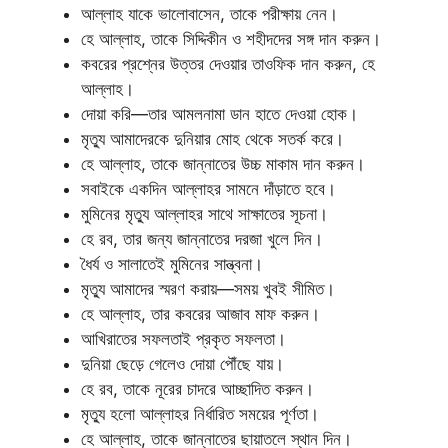
আল্লাহ যাকে ভালোবাসেন, তাকে পরীক্ষায় নেন।
হে আল্লাহ, তাকে সিদ্দিকীন ও শহীদদের সঙ্গ দান করুন।
কবরের প্রশ্নের উত্তর দেওয়ার তাওফিক দান করুন, হে
আল্লাহ।
দোয়া করি—তার আমলনামা ডান হাতে দেওয়া হোক।
মৃত্যু আমাদেরকে দুনিয়ার মোহ থেকে সতর্ক করে।
হে আল্লাহ, তাকে জান্নাতের উচ্চ মাকাম দান করুন।
সবাইকে একদিন আল্লাহর সামনে দাঁড়াতে হবে।
মুমিনের মৃত্যু আল্লাহর সাথে সাক্ষাতের সূচনা।
হে রব, তার জন্য জান্নাতের দরজা খুলে দিন।
ধৈর্য ও সালাতেই মুমিনের সান্ত্বনা।
মৃত্যু আমাদের স্মরণ করায়—সময় খুবই সীমিত।
হে আল্লাহ, তার কবরের আজাব মাফ করুন।
আখিরাতের সফলতাই প্রকৃত সফলতা।
দুনিয়া ছেড়ে গেলেও দোয়া পৌঁছে যায়।
হে রব, তাকে নূরের চাদরে আচ্ছাদিত করুন।
মৃত্যু হলো আল্লাহর নির্ধারিত সময়ের পূর্ণতা।
হে আল্লাহ, তাকে জান্নাতের ছায়াতলে স্থান দিন।