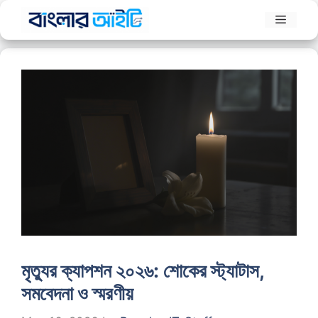
Skip
Menu
to
content
মৃত্যুর ক্যাপশন ২০২৬: শোকের স্ট্যাটাস,
সমবেদনা ও স্মরণীয়