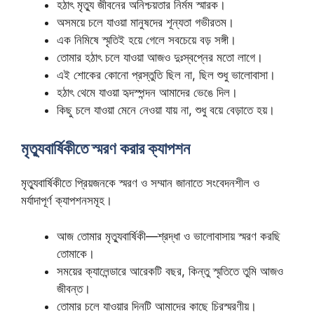
হঠাৎ মৃত্যু জীবনের অনিশ্চয়তার নির্মম স্মারক।
অসময়ে চলে যাওয়া মানুষদের শূন্যতা গভীরতম।
এক নিমিষে স্মৃতিই হয়ে গেলে সবচেয়ে বড় সঙ্গী।
তোমার হঠাৎ চলে যাওয়া আজও দুঃস্বপ্নের মতো লাগে।
এই শোকের কোনো প্রস্তুতি ছিল না, ছিল শুধু ভালোবাসা।
হঠাৎ থেমে যাওয়া হৃদস্পন্দন আমাদের ভেঙে দিল।
কিছু চলে যাওয়া মেনে নেওয়া যায় না, শুধু বয়ে বেড়াতে হয়।
মৃত্যুবার্ষিকীতে স্মরণ করার ক্যাপশন
মৃত্যুবার্ষিকীতে প্রিয়জনকে স্মরণ ও সম্মান জানাতে সংবেদনশীল ও
মর্যাদাপূর্ণ ক্যাপশনসমূহ।
আজ তোমার মৃত্যুবার্ষিকী—শ্রদ্ধা ও ভালোবাসায় স্মরণ করছি
তোমাকে।
সময়ের ক্যালেন্ডারে আরেকটি বছর, কিন্তু স্মৃতিতে তুমি আজও
জীবন্ত।
তোমার চলে যাওয়ার দিনটি আমাদের কাছে চিরস্মরণীয়।