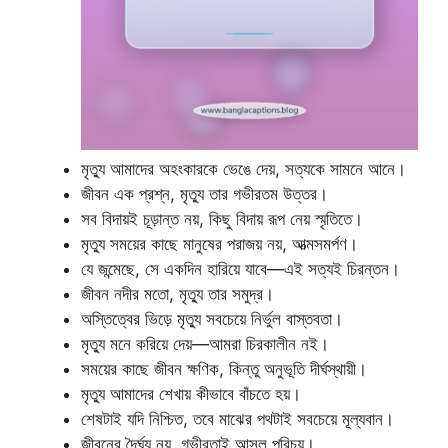
মৃত্যু আমাদের অহংকারকে ভেঙে দেয়, সত্যকে সামনে আনে।
জীবন এক প্রশ্ন, মৃত্যু তার গভীরতম উত্তর।
সব বিদায়ই চূড়ান্ত নয়, কিছু বিদায় রূপ নেয় স্মৃতিতে।
মৃত্যু সময়ের কাছে মানুষের পরাজয় নয়, আত্মসমর্পণ।
যে জন্মেছে, সে একদিন হারিয়ে যাবে—এই সত্যই চিরন্তন।
জীবন নদীর মতো, মৃত্যু তার সমুদ্র।
অস্তিত্বের ভিড়ে মৃত্যু সবচেয়ে নির্ভুল বাস্তবতা।
মৃত্যু মনে করিয়ে দেয়—আমরা চিরকালীন নই।
সময়ের কাছে জীবন ক্ষণিক, কিন্তু অনুভূতি দীর্ঘস্থায়ী।
মৃত্যু আমাদের শেখায় কীভাবে বাঁচতে হয়।
শেষটাই যদি নিশ্চিত, তবে মাঝের পথটাই সবচেয়ে মূল্যবান।
জীবনের দৈর্ঘ্য নয়, গভীরতাই আসল পরিচয়।