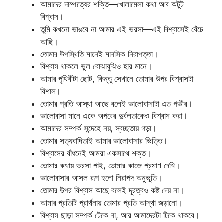
আমাদের দাম্পত্যের শক্তি—খোলামেলা কথা আর অটুট
বিশ্বাস।
তুমি কখনো ভাঙবে না আমার এই ভরসা—এই বিশ্বাসেই বেঁচে
আছি।
তোমার উপস্থিতি মানেই মানসিক নিরাপত্তা।
বিশ্বাস থাকলে ভুল বোঝাবুঝিও হার মানে।
আমার পৃথিবীটা ছোট, কিন্তু সেখানে তোমার উপর বিশ্বাসটা
বিশাল।
তোমার প্রতি আস্থা আছে বলেই ভালোবাসাটা এত গভীর।
ভালোবাসা মানে একে অপরের দুর্বলতাকেও বিশ্বাস করা।
আমাদের সম্পর্ক সন্দেহে নয়, স্বচ্ছতায় গড়া।
তোমার সত্যবাদিতাই আমার ভালোবাসার ভিত্তি।
বিশ্বাসের বাঁধনেই আমরা একসাথে শক্ত।
তোমার কথায় ভরসা পাই, তোমার কাজে প্রমাণ দেখি।
ভালোবাসার আসল রূপ হলো নিরাপদ অনুভূতি।
তোমার উপর বিশ্বাস আছে বলেই দূরত্বও কষ্ট দেয় না।
আমার প্রতিটি প্রার্থনায় তোমার প্রতি আস্থা জড়ানো।
বিশ্বাস ছাড়া সম্পর্ক টেকে না, আর আমাদেরটা টিকে থাকবে।