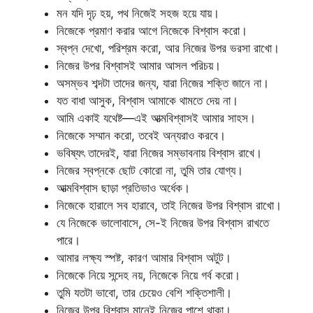
মন যদি দৃঢ় হয়, পথ নিজেই সহজ হয়ে যায়।
নিজেকে প্রমাণ করার আগে নিজেকে বিশ্বাস করো।
স্বপ্ন দেখো, পরিশ্রম করো, আর নিজের উপর ভরসা রাখো।
নিজের উপর বিশ্বাসই আমার আসল পরিচয়।
অসম্ভব শব্দটা তাদের জন্য, যারা নিজের শক্তি জানে না।
যত বাধা আসুক, বিশ্বাস আমাকে থামতে দেয় না।
আমি একাই যথেষ্ট—এই আত্মবিশ্বাসই আমার সাহস।
নিজেকে সম্মান করো, তবেই অন্যরাও করবে।
ভবিষ্যৎ তাদেরই, যারা নিজের সম্ভাবনায় বিশ্বাস রাখে।
নিজের স্বপ্নকে ছোট কোরো না, তুমি তার যোগ্য।
আত্মবিশ্বাস ছাড়া প্রতিভাও অর্ধেক।
নিজেকে হারালে সব হারাবে, তাই নিজের উপর বিশ্বাস রাখো।
যে নিজেকে ভালোবাসে, সে-ই নিজের উপর বিশ্বাস রাখতে
পারে।
আমার লক্ষ্য স্পষ্ট, কারণ আমার বিশ্বাস অটুট।
নিজেকে নিয়ে সন্দেহ নয়, নিজেকে নিয়ে গর্ব করো।
তুমি যতটা ভাবো, তার চেয়েও বেশি শক্তিশালী।
নিজের উপর বিশ্বাস মানেই নিজের পাশে থাকা।