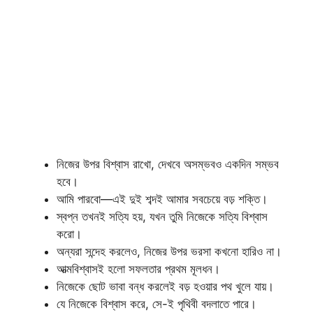
নিজের উপর বিশ্বাস রাখো, দেখবে অসম্ভবও একদিন সম্ভব
হবে।
আমি পারবো—এই দুই শব্দই আমার সবচেয়ে বড় শক্তি।
স্বপ্ন তখনই সত্যি হয়, যখন তুমি নিজেকে সত্যি বিশ্বাস
করো।
অন্যরা সন্দেহ করলেও, নিজের উপর ভরসা কখনো হারিও না।
আত্মবিশ্বাসই হলো সফলতার প্রথম মূলধন।
নিজেকে ছোট ভাবা বন্ধ করলেই বড় হওয়ার পথ খুলে যায়।
যে নিজেকে বিশ্বাস করে, সে-ই পৃথিবী বদলাতে পারে।