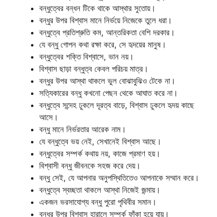
বন্ধুত্বের বন্ধন টিকে থাকে আস্থার সুতোয়।
বন্ধুর উপর বিশ্বাস মানে নির্ভয়ে নিজেকে তুলে ধরা।
বন্ধুত্বে প্রতিশ্রুতি কম, আন্তরিকতা বেশি দরকার।
যে বন্ধু গোপন কথা রক্ষা করে, সে হৃদয়ের মানুষ।
বন্ধুত্বের শক্তি বিশ্বাসে, ভান নয়।
বিশ্বাস ছাড়া বন্ধুত্ব কেবল পরিচয় মাত্র।
বন্ধুর উপর আস্থা থাকলে ভুল বোঝাবুঝিও টেকে না।
সত্যিকারের বন্ধু কখনো পেছন থেকে আঘাত করে না।
বন্ধুত্বে সন্দেহ ঢুকলে দূরত্ব বাড়ে, বিশ্বাস ঢুকলে হৃদয় কাছে
আসে।
বন্ধু মানে নির্ভরতার আরেক নাম।
যে বন্ধুত্বে ভয় নেই, সেখানেই বিশ্বাস আছে।
বন্ধুত্বের সম্পর্ক কথায় নয়, কাজে প্রমাণ হয়।
বিশ্বাসী বন্ধু জীবনকে সহজ করে দেয়।
বন্ধু সেই, যে আপনার অনুপস্থিতিতেও আপনাকে সম্মান করে।
বন্ধুত্বে স্বচ্ছতা থাকলে আস্থা নিজেই জন্মায়।
একজন ভরসাযোগ্য বন্ধু পুরো পৃথিবীর সমান।
বন্ধুর উপর বিশ্বাস হারালে সম্পর্ক ফাঁকা হয়ে যায়।