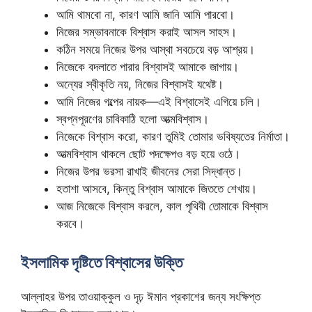
আমি থামবো না, কারণ আমি জানি আমি পারবো।
নিজের সম্ভাবনাকে বিশ্বাস করাই আসল সাহস।
কঠিন সময়ে নিজের উপর আস্থা সবচেয়ে বড় আশ্রয়।
নিজেকে বদলাতে পারার বিশ্বাসই আমাকে জাগায়।
অন্যের স্বীকৃতি নয়, নিজের বিশ্বাসই যথেষ্ট।
আমি নিজের গল্পের নায়ক—এই বিশ্বাসেই এগিয়ে চলি।
স্বপ্নপূরণের চাবিকাঠি হলো আত্মবিশ্বাস।
নিজেকে বিশ্বাস করো, কারণ তুমিই তোমার ভবিষ্যতের নির্মাতা।
আত্মবিশ্বাস থাকলে ছোট পদক্ষেপও বড় হয়ে ওঠে।
নিজের উপর ভরসা রাখাই জীবনের সেরা সিদ্ধান্ত।
হতাশা আসবে, কিন্তু বিশ্বাস আমাকে জিততে শেখায়।
আজ নিজেকে বিশ্বাস করলে, কাল পৃথিবী তোমাকে বিশ্বাস
করবে।
ইসলামিক দৃষ্টিতে বিশ্বাসের উক্তি
আল্লাহর উপর তাওয়াক্কুল ও দৃঢ় ঈমান প্রকাশের জন্য সংক্ষিপ্ত