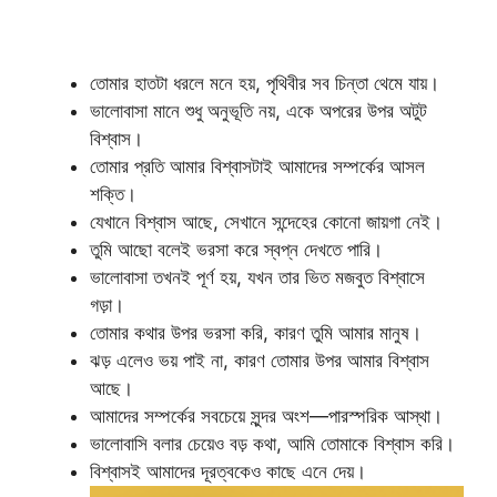
তোমার হাতটা ধরলে মনে হয়, পৃথিবীর সব চিন্তা থেমে যায়।
ভালোবাসা মানে শুধু অনুভূতি নয়, একে অপরের উপর অটুট
বিশ্বাস।
তোমার প্রতি আমার বিশ্বাসটাই আমাদের সম্পর্কের আসল
শক্তি।
যেখানে বিশ্বাস আছে, সেখানে সন্দেহের কোনো জায়গা নেই।
তুমি আছো বলেই ভরসা করে স্বপ্ন দেখতে পারি।
ভালোবাসা তখনই পূর্ণ হয়, যখন তার ভিত মজবুত বিশ্বাসে
গড়া।
তোমার কথার উপর ভরসা করি, কারণ তুমি আমার মানুষ।
ঝড় এলেও ভয় পাই না, কারণ তোমার উপর আমার বিশ্বাস
আছে।
আমাদের সম্পর্কের সবচেয়ে সুন্দর অংশ—পারস্পরিক আস্থা।
ভালোবাসি বলার চেয়েও বড় কথা, আমি তোমাকে বিশ্বাস করি।
বিশ্বাসই আমাদের দূরত্বকেও কাছে এনে দেয়।