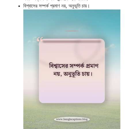
বিশ্বাসের সম্পর্ক প্রমাণ নয়, অনুভূতি চায়।