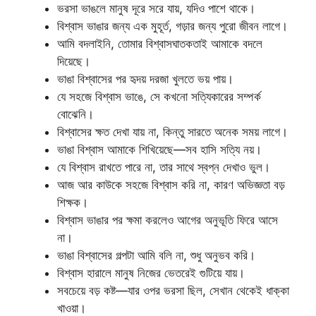
ভরসা ভাঙলে মানুষ দূরে সরে যায়, যদিও পাশে থাকে।
বিশ্বাস ভাঙার জন্য এক মুহূর্ত, গড়ার জন্য পুরো জীবন লাগে।
আমি বদলাইনি, তোমার বিশ্বাসঘাতকতাই আমাকে বদলে
দিয়েছে।
ভাঙা বিশ্বাসের পর হৃদয় দরজা খুলতে ভয় পায়।
যে সহজে বিশ্বাস ভাঙে, সে কখনো সত্যিকারের সম্পর্ক
বোঝেনি।
বিশ্বাসের ক্ষত দেখা যায় না, কিন্তু সারতে অনেক সময় লাগে।
ভাঙা বিশ্বাস আমাকে শিখিয়েছে—সব হাসি সত্যি নয়।
যে বিশ্বাস রাখতে পারে না, তার সাথে স্বপ্ন দেখাও ভুল।
আজ আর কাউকে সহজে বিশ্বাস করি না, কারণ অভিজ্ঞতা বড়
শিক্ষক।
বিশ্বাস ভাঙার পর ক্ষমা করলেও আগের অনুভূতি ফিরে আসে
না।
ভাঙা বিশ্বাসের গল্পটা আমি বলি না, শুধু অনুভব করি।
বিশ্বাস হারালে মানুষ নিজের ভেতরেই গুটিয়ে যায়।
সবচেয়ে বড় কষ্ট—যার ওপর ভরসা ছিল, সেখান থেকেই ধাক্কা
খাওয়া।