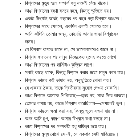
বিশ্বাসের মৃত্যু হলে সম্পর্ক শুধু নামেই বেঁচে থাকে।
ভাঙা বিশ্বাসের ব্যথা সময়ে কমে, কিন্তু স্মৃতিতে নয়।
একটা মিথ্যাই যথেষ্ট, বছরের পর বছর গড়া বিশ্বাস ভাঙতে।
বিশ্বাসের সাথে খেললে, একদিন একাই খেলতে হবে।
আমি কাঁদিনি তোমার জন্য, কেঁদেছি আমার ভাঙা বিশ্বাসের
জন্য।
যে বিশ্বাস রাখতে জানে না, সে ভালোবাসতেও জানে না।
বিশ্বাস হারানোর পর মানুষ নিজেকেও সন্দেহ করতে শেখে।
ভাঙা বিশ্বাসের পর হাসিটাও কৃত্রিম লাগে।
সবাই কাছে থাকে, কিন্তু বিশ্বাস করার মতো মানুষ কমে যায়।
বিশ্বাস ভাঙার কষ্ট ভাষায় নয়, অনুভূতিতে বোঝা যায়।
যে একবার ঠকায়, তাকে দ্বিতীয়বার সুযোগ দেওয়া বোকামি।
ভাঙা বিশ্বাস আমাকে শিখিয়েছে—হৃদয় নয়, মাথা দিয়ে ভাবতে।
তোমার কথায় নয়, কাজে বিশ্বাস করেছিলাম—সেখানেই ভুল।
বিশ্বাস ভাঙলে ক্ষমা করা যায়, কিন্তু ভুলে যাওয়া যায় না।
আজ আমি চুপ, কারণ আমার বিশ্বাস কথা বলছে না।
ভাঙা বিশ্বাসের পর সম্পর্কটা শুধু দায়িত্ব হয়ে যায়।
বিশ্বাসের মূল্য বোঝে সে-ই, যে একবার সেটা হারিয়েছে।