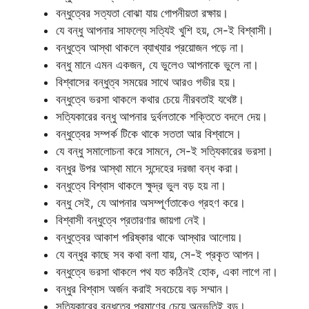
বন্ধুত্বের সত্যতা বোঝা যায় গোপনীয়তা রক্ষায়।
যে বন্ধু আপনার সাফল্যে সত্যিই খুশি হয়, সে-ই বিশ্বাসী।
বন্ধুত্বে আস্থা থাকলে ব্যাখ্যার প্রয়োজন পড়ে না।
বন্ধু মানে এমন একজন, যে ভুলেও আপনাকে ভুলে না।
বিশ্বাসের বন্ধুত্ব সময়ের সাথে আরও গভীর হয়।
বন্ধুত্বে ভরসা থাকলে কথার চেয়ে নীরবতাই যথেষ্ট।
সত্যিকারের বন্ধু আপনার দুর্বলতাকে শক্তিতে বদলে দেয়।
বন্ধুত্বের সম্পর্ক টিকে থাকে সততা আর বিশ্বাসে।
যে বন্ধু সমালোচনা করে সামনে, সে-ই সত্যিকারের ভরসা।
বন্ধুর উপর আস্থা মানে সন্দেহের দরজা বন্ধ করা।
বন্ধুত্বে বিশ্বাস থাকলে ক্ষুদ্র ভুল বড় হয় না।
বন্ধু সেই, যে আপনার অসম্পূর্ণতাকেও গ্রহণ করে।
বিশ্বাসী বন্ধুত্বে প্রতারণার জায়গা নেই।
বন্ধুত্বের আকাশ পরিষ্কার থাকে আস্থার আলোয়।
যে বন্ধুর কাছে সব কথা বলা যায়, সে-ই প্রকৃত আপন।
বন্ধুত্বে ভরসা থাকলে পথ যত কঠিনই হোক, একা লাগে না।
বন্ধুর বিশ্বাস অর্জন করাই সবচেয়ে বড় সম্মান।
সত্যিকারের বন্ধুত্বে প্রমাণের চেয়ে অনুভূতিই বড়।