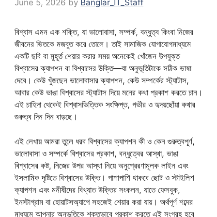
June 5, 2026
by
Banglar_IT_Staff
বিশ্বাস এমন এক শক্তি, যা ভালোবাসা, সম্পর্ক, বন্ধুত্ব কিংবা নিজের
জীবনের ভিতকে মজবুত করে তোলে। তাই সামাজিক যোগাযোগমাধ্যমে
একটি ছবি বা মুহূর্ত শেয়ার করার সময় অনেকেই খোঁজেন উপযুক্ত
বিশ্বাসের ক্যাপশন বা বিশ্বাসের উক্তি—যা অনুভূতিটাকে সঠিক ভাষা
দেবে। কেউ খুঁজছেন ভালোবাসার ক্যাপশন, কেউ সম্পর্কের স্ট্যাটাস,
আবার কেউ ভাঙা বিশ্বাসের স্ট্যাটাস দিয়ে মনের কথা প্রকাশ করতে চান।
এই চাহিদা থেকেই বিশ্বাসভিত্তিক সংক্ষিপ্ত, গভীর ও হৃদয়ছোঁয়া কথার
গুরুত্ব দিন দিন বাড়ছে।
এই লেখায় আমরা তুলে ধরব বিশ্বাসের ক্যাপশন কী ও কেন গুরুত্বপূর্ণ,
ভালোবাসা ও সম্পর্কে বিশ্বাসের প্রকাশ, বন্ধুত্বের আস্থা, ভাঙা
বিশ্বাসের কষ্ট, নিজের উপর আস্থা নিয়ে অনুপ্রেরণামূলক লাইন এবং
ইসলামিক দৃষ্টিতে বিশ্বাসের উক্তি। পাশাপাশি থাকবে ছোট ও স্টাইলিশ
ক্যাপশন এবং মনীষীদের বিখ্যাত উক্তির সংকলন, যাতে ফেসবুক,
ইনস্টাগ্রাম বা হোয়াটসঅ্যাপে সহজেই শেয়ার করা যায়। অর্থপূর্ণ শব্দের
মাধ্যমে আপনার অনুভূতিকে শক্তভাবে প্রকাশ করতে এই সংগ্রহ হবে