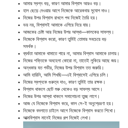
আমার স্বপ্ন বড়, কারণ আমার বিশ্বাস আরও বড়।
হাল ছেড়ে দেওয়ার আগে নিজেকে আরেকবার সুযোগ দাও।
নিজের উপর বিশ্বাস রাখলে পথ নিজেই তৈরি হয়।
ভয় নয়, বিশ্বাসই আমাকে এগিয়ে নিয়ে যায়।
আজকের চেষ্টা আর নিজের উপর আস্থা—কালকের সাফল্য।
নিজেকে বিশ্বাস করো, কারণ তুমিই তোমার সবচেয়ে বড়
সমর্থক।
ব্যর্থতা আমাকে থামাতে পারে না, আমার বিশ্বাস আমাকে চালায়।
নিজের শক্তিকে অবহেলা কোরো না, তাতেই লুকিয়ে আছে জয়।
অন্ধকার যত গভীর, নিজের উপর বিশ্বাস তত জরুরি।
আমি হারিনি, আমি শিখছি—এই বিশ্বাসেই এগিয়ে চলি।
নিজের স্বপ্নকে গুরুত্ব দাও, কারণ তুমিই তার রক্ষক।
বিশ্বাস থাকলে ছোট শুরু থেকেও বড় সাফল্য আসে।
নিজের উপর আস্থা থাকলে সমালোচনা তুচ্ছ লাগে।
আজ যে নিজেকে বিশ্বাস করে, কাল সে-ই অনুপ্রেরণা হয়।
নিজেকে বদলাতে চাইলে আগে নিজেকে বিশ্বাস করতে শিখো।
আত্মবিশ্বাস মানেই নিজের গল্প নিজেই লেখা।