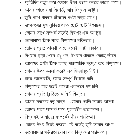
প্রতিদিন নতুন করে তোমার উপর ভরসা করতে ভালো লাগে।
আমার ভালোবাসা নিঃশর্ত, আর বিশ্বাস অটুট।
তুমি পাশে থাকলে জীবনের পথটা সহজ লাগে।
দাম্পত্যের সুখ লুকিয়ে থাকে ছোট ছোট বিশ্বাসে।
তোমার সাথে সম্পর্ক মানেই নিরাপদ এক আশ্রয়।
ভালোবাসা টিকে থাকে বিশ্বাসের শক্তিতে।
তোমার প্রতি আস্থা আছে বলেই মনটা নির্ভার।
বিশ্বাস ছাড়া প্রেম শুধু শব্দ, বিশ্বাস থাকলে সেটাই জীবন।
আমাদের গল্পটা টিকে আছে পারস্পরিক শ্রদ্ধা আর বিশ্বাসে।
তোমার উপর ভরসা করেই সব সিদ্ধান্ত নিই।
যাকে ভালোবাসি, তাকে সম্পূর্ণ বিশ্বাস করি।
বিশ্বাসের হাত ধরেই আমরা একসাথে পথ চলি।
তোমার প্রতিশ্রুতিতে আমি নিশ্চিন্ত।
আমার সবচেয়ে বড় সাহস—তোমার প্রতি আমার আস্থা।
তোমার সাথে সম্পর্ক মানে সন্দেহহীন ভালোবাসা।
বিশ্বাসই আমাদের সম্পর্কের নীরব প্রতিজ্ঞা।
তোমার উপর নির্ভর করতে পারি বলেই তুমি আমার আপন।
ভালোবাসার গভীরতা বোঝা যায় বিশ্বাসের পরিমাণে।