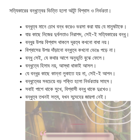
সত্যিকারের বন্ধুত্বের ভিত্তি হলো অটুট বিশ্বাস ও নির্ভরতা।
বন্ধুত্ব মানে চোখ বন্ধ করেও ভরসা করা যায় যে মানুষটাকে।
যার কাছে নিজের দুর্বলতাও নিরাপদ, সেই-ই সত্যিকারের বন্ধু।
বন্ধুর উপর বিশ্বাস থাকলে দূরত্ব কখনো বাধা নয়।
বিশ্বাসের উপর দাঁড়ানো বন্ধুত্ব কখনো ভেঙে পড়ে না।
বন্ধু সেই, যে কথার আগে অনুভূতি বুঝে ফেলে।
বন্ধুত্বে হিসাব নয়, আস্থা থাকাই আসল।
যে বন্ধুর কাছে কান্না লুকাতে হয় না, সেই-ই আপন।
বন্ধুত্বের সবচেয়ে বড় শক্তি হলো নির্ভরতার সাহস।
সবাই পাশে থাকে সুখে, বিশ্বাসী বন্ধু থাকে দুঃখেও।
বন্ধুত্ব তখনই সত্য, যখন সন্দেহের জায়গা নেই।