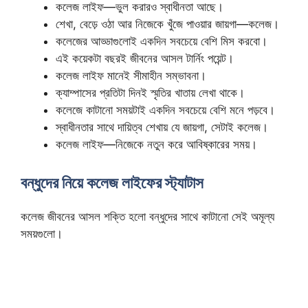
কলেজ লাইফ—ভুল করারও স্বাধীনতা আছে।
শেখা, বেড়ে ওঠা আর নিজেকে খুঁজে পাওয়ার জায়গা—কলেজ।
কলেজের আড্ডাগুলোই একদিন সবচেয়ে বেশি মিস করবো।
এই কয়েকটা বছরই জীবনের আসল টার্নিং পয়েন্ট।
কলেজ লাইফ মানেই সীমাহীন সম্ভাবনা।
ক্যাম্পাসের প্রতিটা দিনই স্মৃতির খাতায় লেখা থাকে।
কলেজে কাটানো সময়টাই একদিন সবচেয়ে বেশি মনে পড়বে।
স্বাধীনতার সাথে দায়িত্ব শেখায় যে জায়গা, সেটাই কলেজ।
কলেজ লাইফ—নিজেকে নতুন করে আবিষ্কারের সময়।
বন্ধুদের নিয়ে কলেজ লাইফের স্ট্যাটাস
কলেজ জীবনের আসল শক্তি হলো বন্ধুদের সাথে কাটানো সেই অমূল্য
সময়গুলো।