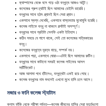
ক্যাম্পাসের বেঞ্চে বসে গড়ে ওঠা বন্ধুত্ব আজও অটুট।
কলেজের গ্রুপ চ্যাটই ছিল আমাদের ডেইলি ডায়েরি।
বন্ধুদের সাথে হঠাৎ প্ল্যানই ছিল সেরা প্ল্যান।
একসাথে স্বপ্ন দেখেছি, একসাথে বাস্তবতার মুখোমুখি হয়েছি।
কলেজ লাইফে বন্ধু না থাকলে গল্পটাই অসম্পূর্ণ।
বন্ধুদের সাথে প্রতিটা সেলফি একটা ইতিহাস।
কঠিন সময়ে যে পাশে থাকে, সেই তো কলেজের সত্যিকারের
বন্ধু।
কলেজের বন্ধুত্বে দূরত্ব বাড়ে, সম্পর্ক নয়।
একসাথে পড়া, একসাথে ঘোরা—এটাই ছিল আমাদের রুটিন।
বন্ধুদের সাথে কাটানো সময়ই কলেজ লাইফের আসল
সার্টিফিকেট।
আজ আলাদা পথে হাঁটলেও, বন্ধুত্বটা একই রয়ে গেছে।
কলেজ বন্ধুদের নাম শুনলেই এখনো মুখে হাসি চলে আসে।
মজার ও ফানি কলেজ স্ট্যাটাস
ক্লাস ফাঁকি থেকে পরীক্ষা পর্যন্ত—কলেজ জীবনের হাসির সেরা মুহূর্তগুলো