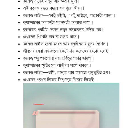
কলেজ মানেই নতুন অভিজ্ঞতার ঝুলি।
এই কয়েক বছরে বদলে যায় পুরো জীবন।
কলেজ লাইফ—একটু দুষ্টুমি, একটু দায়িত্ব, অনেকটা আনন্দ।
ক্যাম্পাসের আকাশটা সবসময়ই আলাদা লাগে।
কলেজের প্রতিটা সকাল নতুন সম্ভাবনার ইঙ্গিত দেয়।
এখানেই শিখেছি হার না মানার মানে।
কলেজ লাইফ হলো বন্ধন আর স্বাধীনতার সুন্দর মিশেল।
জীবনের সেরা সময়গুলো কেটে যায় কলেজের বেঞ্চে বসেই।
কলেজ শুধু পড়াশোনা নয়, চরিত্র গড়ার জায়গা।
ক্যাম্পাসের স্মৃতিগুলো আজীবন সাথে থাকবে।
কলেজ লাইফ—হাসি, কান্না আর হাজারো অনুভূতির গল্প।
এখানেই প্রথম নিজের সিদ্ধান্ত নিজেই নিয়েছি।