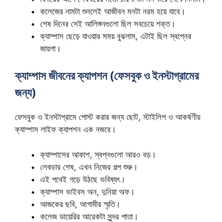
কলেজের নামটা শুনলেই আজীবন মনটা নরম হয়ে যাবে।
শেষ দিনের সেই আলিঙ্গনগুলো ছিল সবচেয়ে শক্ত।
ক্যাম্পাস ছেড়ে যাওয়ার সময় বুঝলাম, এটাই ছিল স্বপ্নের
জায়গা।
ক্যাম্পাস জীবনের ক্যাপশন (ফেসবুক ও ইনস্টাগ্রামের
জন্য)
ফেসবুক ও ইনস্টাগ্রামে পোস্ট করার জন্য ছোট, স্টাইলিশ ও আকর্ষণীয়
ক্যাম্পাস লাইফ ক্যাপশন এক নজরে।
ক্যাম্পাসের আকাশ, স্বপ্নগুলো আরও বড়।
লেকচার শেষ, এখন নিজের গল্প শুরু।
এই পথেই গড়ে উঠছে ভবিষ্যৎ।
ক্যাম্পাস ভাইবস অন, দুনিয়া অফ।
আজকের ছবি, আগামীর স্মৃতি।
কলেজ ডায়েরির আরেকটা সুন্দর পাতা।