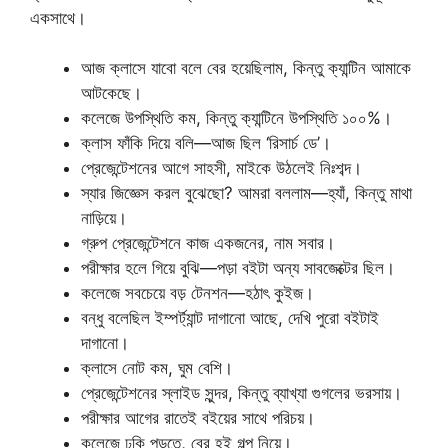
একসাথে।
আজ ক্লাসে যাবো বলে বের হয়েছিলাম, কিন্তু ক্যান্টিন আমাকে
আটকেছে।
কলেজে উপস্থিতি কম, কিন্তু ক্যান্টিনে উপস্থিতি ১০০%।
ক্লাস ফাঁকি দিয়ে বলি—আজ ছিল ‘রিসার্চ ডে’।
প্রেজেন্টেশনের আগে সাহসী, মাইকে উঠলেই নিঃশব্দ।
স্যার জিজ্ঞেস করল বুঝেছো? আমরা বললাম—হ্যাঁ, কিন্তু মাথা
নাড়িয়ে।
গ্রুপ প্রেজেন্টেশনে কাজ একজনের, নাম সবার।
পরীক্ষার হলে গিয়ে বুঝি—পড়া বইটা অন্য সাবজেক্টের ছিল।
কলেজে সবচেয়ে বড় টেনশন—হঠাৎ কুইজ।
বন্ধু বলেছিল ইম্পর্ট্যান্ট দাগানো আছে, দেখি পুরো বইটাই
দাগানো।
ক্লাসে নোট কম, ঘুম বেশি।
প্রেজেন্টেশনের স্লাইড সুন্দর, কিন্তু ব্যাখ্যা গুগলের ভরসায়।
পরীক্ষার আগের রাতেই বইয়ের সাথে পরিচয়।
কলেজে ঢুকি পড়তে, বের হই গল্প নিয়ে।