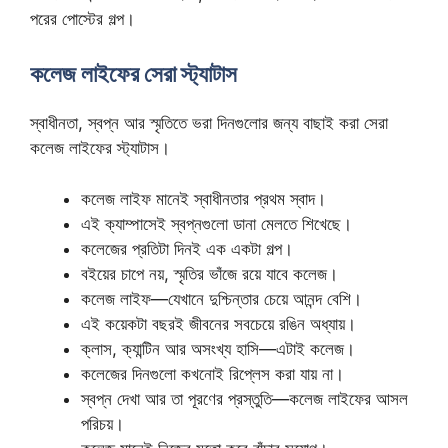
পরের পোস্টের গল্প।
কলেজ লাইফের সেরা স্ট্যাটাস
স্বাধীনতা, স্বপ্ন আর স্মৃতিতে ভরা দিনগুলোর জন্য বাছাই করা সেরা
কলেজ লাইফের স্ট্যাটাস।
কলেজ লাইফ মানেই স্বাধীনতার প্রথম স্বাদ।
এই ক্যাম্পাসেই স্বপ্নগুলো ডানা মেলতে শিখেছে।
কলেজের প্রতিটা দিনই এক একটা গল্প।
বইয়ের চাপে নয়, স্মৃতির ভাঁজে রয়ে যাবে কলেজ।
কলেজ লাইফ—যেখানে দুশ্চিন্তার চেয়ে আনন্দ বেশি।
এই কয়েকটা বছরই জীবনের সবচেয়ে রঙিন অধ্যায়।
ক্লাস, ক্যান্টিন আর অসংখ্য হাসি—এটাই কলেজ।
কলেজের দিনগুলো কখনোই রিপ্লেস করা যায় না।
স্বপ্ন দেখা আর তা পূরণের প্রস্তুতি—কলেজ লাইফের আসল
পরিচয়।