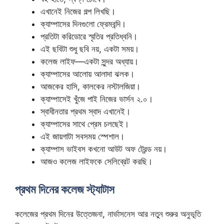
এখানেই নিজের গল্প লিখছি।
ক্যাম্পাসের দিনগুলো ফ্রেমবন্দি।
প্রতিটা করিডোরে স্মৃতির প্রতিধ্বনি।
এই ছবিটা শুধু ছবি নয়, একটা সময়।
কলেজ লাইফ—একটা সুন্দর অধ্যায়।
ক্যাম্পাসের আলোয় আলাদা ঝলক।
আজকের হাসি, কালকের নস্টালজিয়া।
ক্যাম্পাসেই খুঁজে পাই নিজের ভার্সন ২.০।
স্বাধীনতার প্রথম স্বাদ এখানেই।
ক্যাম্পাসের সাথে প্রেম চলছেই।
এই জায়গাটা সবসময় স্পেশাল।
ক্যাম্পাস ভাইবস কখনো আউট অফ ট্রেন্ড নয়।
আজও কলেজ লাইফকে সেলিব্রেট করছি।
প্রথম দিনের কলেজ স্ট্যাটাস
কলেজের প্রথম দিনের উত্তেজনা, নার্ভাসনেস আর নতুন শুরুর অনুভূতি