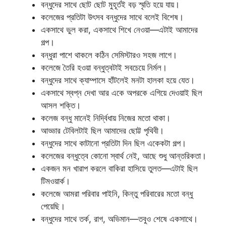
বন্ধুদের সাথে ছোট ছোট মুহূর্তই বড় স্মৃতি হয়ে যায়।
কলেজের প্রতিটা উৎসব বন্ধুদের সাথে বলেই বিশেষ।
একসাথে ভুল করা, একসাথে শিখে নেওয়া—এটাই আমাদের
গল্প।
বন্ধুরা পাশে থাকলে কঠিন সেমিস্টারও সহজ লাগে।
কলেজে তৈরি হওয়া বন্ধুত্বটাই সবচেয়ে নির্মল।
বন্ধুদের সাথে ক্যাম্পাসে হাঁটলেই মনটা হালকা হয়ে যেত।
একসাথে স্বপ্ন দেখা আর একে অপরকে এগিয়ে দেওয়াই ছিল
আসল শক্তি।
কলেজ বন্ধু মানেই নির্দ্বিধায় নিজের মতো থাকা।
আড্ডার টেবিলটাই ছিল আমাদের ছোট্ট পৃথিবী।
বন্ধুদের সাথে কাটানো প্রতিটা দিন ছিল একেকটা গল্প।
কলেজের বন্ধুত্বে কোনো স্বার্থ নেই, আছে শুধু আন্তরিকতা।
একজন মন খারাপ করলে বাকিরা হাসিয়ে তুলত—এটাই ছিল
টিমওয়ার্ক।
কলেজে আমরা পরিবার পাইনি, কিন্তু পরিবারের মতো বন্ধু
পেয়েছি।
বন্ধুদের সাথে তর্ক, রাগ, অভিমান—তবুও শেষে একসাথে।