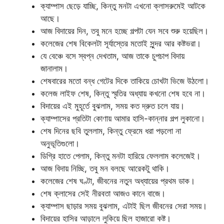
ক্যাম্পাস ছেড়ে যাচ্ছি, কিন্তু মনটা এখনো ক্লাসরুমেই আটকে
আছে।
আজ বিদায়ের দিন, তবু মনে হচ্ছে গল্পটা যেন সবে শুরু হয়েছিল।
কলেজের শেষ বিকেলটা সূর্যাস্তের মতোই সুন্দর আর কষ্টভরা।
যে বেঞ্চে বসে স্বপ্ন দেখতাম, আজ তাকে চুপচাপ বিদায়
জানালাম।
শেষবারের মতো বন্ধ গেটের দিকে তাকিয়ে চোখটা ভিজে উঠলো।
কলেজ লাইফ শেষ, কিন্তু স্মৃতির অধ্যায় কখনো শেষ হবে না।
বিদায়ের এই মুহূর্তে বুঝলাম, সময় কত দ্রুত চলে যায়।
ক্যাম্পাসের প্রতিটা কোণায় আমার হাসি-কান্নার গল্প লুকানো।
শেষ দিনের ছবি তুললাম, কিন্তু ফ্রেমে ধরা পড়লো না
অনুভূতিগুলো।
ডিগ্রি হাতে পেলাম, কিন্তু মনটা হারিয়ে ফেললাম কলেজেই।
আজ বিদায় নিচ্ছি, তবু মন বলছে আরেকটু থাকি।
কলেজের শেষ ঘণ্টা, জীবনের নতুন অধ্যায়ের প্রথম ডাক।
শেষ ক্লাসের সেই নীরবতা আজও কানে বাজে।
ক্যাম্পাস ছাড়ার সময় বুঝলাম, এটাই ছিল জীবনের সেরা সময়।
বিদায়ের হাসির আড়ালে লুকিয়ে ছিল হাজারো কষ্ট।