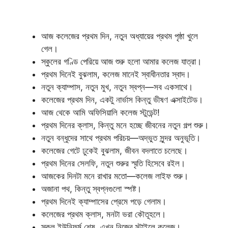
আজ কলেজের প্রথম দিন, নতুন অধ্যায়ের প্রথম পৃষ্ঠা খুলে
গেল।
স্কুলের গণ্ডি পেরিয়ে আজ শুরু হলো আমার কলেজ যাত্রা।
প্রথম দিনেই বুঝলাম, কলেজ মানেই স্বাধীনতার স্বাদ।
নতুন ক্যাম্পাস, নতুন মুখ, নতুন স্বপ্ন—সব একসাথে।
কলেজের প্রথম দিন, একটু নার্ভাস কিন্তু ভীষণ এক্সাইটেড।
আজ থেকে আমি অফিসিয়ালি কলেজ স্টুডেন্ট!
প্রথম দিনের ক্লাস, কিন্তু মনে হচ্ছে জীবনের নতুন গল্প শুরু।
নতুন বন্ধুদের সাথে প্রথম পরিচয়—অদ্ভুত সুন্দর অনুভূতি।
কলেজের গেটে ঢুকেই বুঝলাম, জীবন বদলাতে চলেছে।
প্রথম দিনের সেলফি, নতুন শুরুর স্মৃতি হিসেবে রইল।
আজকের দিনটা মনে রাখার মতো—কলেজ লাইফ শুরু।
অজানা পথ, কিন্তু স্বপ্নগুলো স্পষ্ট।
প্রথম দিনেই ক্যাম্পাসের প্রেমে পড়ে গেলাম।
কলেজের প্রথম ক্লাস, মনটা ভরা কৌতূহলে।
স্কুল ইউনিফর্ম শেষ, এখন নিজের স্টাইলে কলেজ।