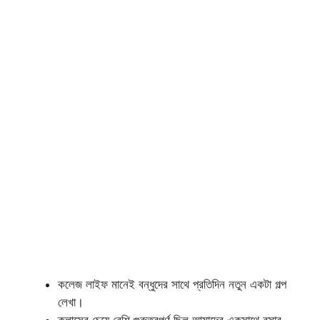
কলেজ লাইফ মানেই বন্ধুদের সাথে প্রতিদিন নতুন একটা গল্প
লেখা।