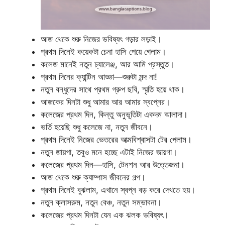
আজ থেকে শুরু নিজের ভবিষ্যৎ গড়ার লড়াই।
প্রথম দিনেই কয়েকটা চেনা হাসি পেয়ে গেলাম।
কলেজ মানেই নতুন চ্যালেঞ্জ, আর আমি প্রস্তুত।
প্রথম দিনের ক্যান্টিন আড্ডা—শুরুটা মন্দ না!
নতুন বন্ধুদের সাথে প্রথম গ্রুপ ছবি, স্মৃতি হয়ে থাক।
আজকের দিনটা শুধু আমার আর আমার স্বপ্নের।
কলেজের প্রথম দিন, কিন্তু অনুভূতিটা একদম আলাদা।
ভর্তি হয়েছি শুধু কলেজে না, নতুন জীবনে।
প্রথম দিনেই নিজের ভেতরের আত্মবিশ্বাসটা টের পেলাম।
নতুন জায়গা, তবুও মনে হচ্ছে এটাই নিজের জায়গা।
কলেজের প্রথম দিন—হাসি, টেনশন আর উত্তেজনা।
আজ থেকে শুরু ক্যাম্পাস জীবনের গল্প।
প্রথম দিনেই বুঝলাম, এখানে স্বপ্ন বড় করে দেখতে হয়।
নতুন ক্লাসরুম, নতুন বেঞ্চ, নতুন সম্ভাবনা।
কলেজের প্রথম দিনটা যেন এক ঝলক ভবিষ্যৎ।