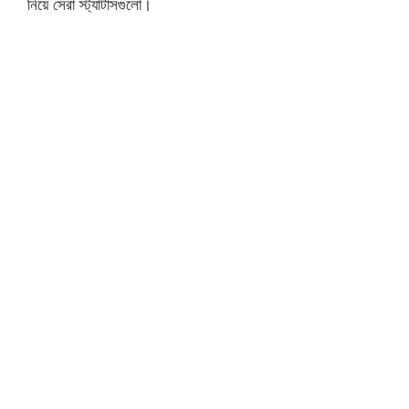
নিয়ে সেরা স্ট্যাটাসগুলো।