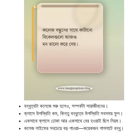
বন্ধুত্বটা কলেজে শুরু হলেও, সম্পর্কটা সারাজীবনের।
ক্লাসে উপস্থিতি কম, কিন্তু বন্ধুত্বে উপস্থিতি সবসময় ফুল।
একসাথে ক্লাসে ঢোকা আর একসাথে বের হওয়াই ছিল নিয়ম।
কলেজ লাইফের সবচেয়ে বড় পাওয়া—কয়েকজন পাগলাটে বন্ধু।