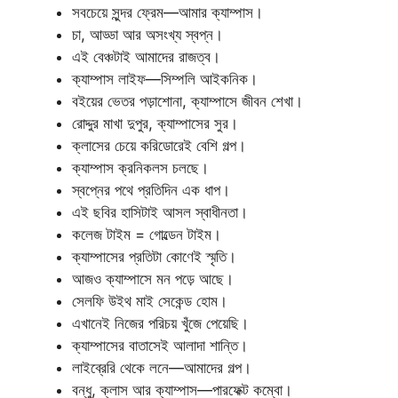
সবচেয়ে সুন্দর ফ্রেম—আমার ক্যাম্পাস।
চা, আড্ডা আর অসংখ্য স্বপ্ন।
এই বেঞ্চটাই আমাদের রাজত্ব।
ক্যাম্পাস লাইফ—সিম্পলি আইকনিক।
বইয়ের ভেতর পড়াশোনা, ক্যাম্পাসে জীবন শেখা।
রোদ্দুর মাখা দুপুর, ক্যাম্পাসের সুর।
ক্লাসের চেয়ে করিডোরেই বেশি গল্প।
ক্যাম্পাস ক্রনিকলস চলছে।
স্বপ্নের পথে প্রতিদিন এক ধাপ।
এই ছবির হাসিটাই আসল স্বাধীনতা।
কলেজ টাইম = গোল্ডেন টাইম।
ক্যাম্পাসের প্রতিটা কোণেই স্মৃতি।
আজও ক্যাম্পাসে মন পড়ে আছে।
সেলফি উইথ মাই সেকেন্ড হোম।
এখানেই নিজের পরিচয় খুঁজে পেয়েছি।
ক্যাম্পাসের বাতাসেই আলাদা শান্তি।
লাইব্রেরি থেকে লনে—আমাদের গল্প।
বন্ধু, ক্লাস আর ক্যাম্পাস—পারফেক্ট কম্বো।