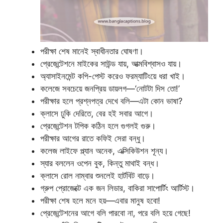
পরীক্ষা শেষ মানেই স্বাধীনতার ঘোষণা।
প্রেজেন্টেশনে মাইকের সাউন্ড যায়, আত্মবিশ্বাসও যায়।
অ্যাসাইনমেন্ট কপি-পেস্ট করেও ফরম্যাটিংয়ে ধরা খাই।
কলেজে সবচেয়ে জনপ্রিয় ডায়লগ—‘নোটটা দিস তো!’
পরীক্ষার হলে প্রশ্নপত্র দেখে বলি—এটা কোন ভাষা?
ক্লাসে ঢুকি দেরিতে, বের হই সবার আগে।
প্রেজেন্টেশন টপিক কঠিন হলে গুগলই গুরু।
পরীক্ষার আগের রাতে কফিই সেরা বন্ধু।
কলেজ লাইফে প্ল্যান অনেক, এক্সিকিউশন শূন্য।
স্যার বললেন ওপেন বুক, কিন্তু মাথাই বন্ধ।
ক্লাসে রোল নাম্বার শুনলেই হার্টবিট বাড়ে।
গ্রুপ প্রোজেক্টে এক জন লিডার, বাকিরা সাপোর্টিং আর্টিস্ট।
পরীক্ষা শেষ হলে মনে হয়—এবার মানুষ হবো!
প্রেজেন্টেশনের আগে বলি পারবো না, পরে বলি হয়ে গেছে!