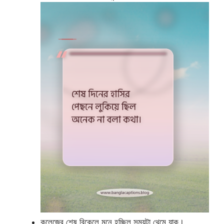
কলেজের শেষ বিকেলে মনে হচ্ছিল সময়টা থেমে যাক।