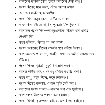
আজকের পরিচয়গুলোই হয়তো কালকের সেরা বন্ধু।
প্রথম দিনেই মনে হলো, এটাই আমার জায়গা।
কলেজের শুরুটা হোক স্মরণীয়।
প্রথম দিন, নতুন সূচনা, অসীম সম্ভাবনা।
আজ থেকে বইয়ের সাথে বাস্তবতার মিল খুঁজবো।
কলেজের প্রথম দিন—স্বপ্নগুলোকে আরেক ধাপ এগিয়ে
নেওয়ার দিন।
নতুন পরিবেশ, কিন্তু মন ভরা সাহস।
প্রথম ক্লাসেই নিজের লক্ষ্যটা মনে করিয়ে দিলাম।
আজ কলেজে প্রথম পা, একদিন এখান থেকেই সফলতার পথে
হাঁটবো।
প্রথম দিনের প্রতিটা মুহূর্ত উপভোগ করছি।
কলেজ লাইফ শুরু, এখন শুধু এগিয়ে যাওয়ার পালা।
নতুন বন্ধু, নতুন টিচার, নতুন চ্যালেঞ্জ।
প্রথম দিনেই বুঝলাম, এখানে স্মৃতি তৈরি হবে।
কলেজের প্রথম সকাল—স্বপ্নে ভরা এক সূর্যোদয়।
আজ থেকে নিজেকে প্রমাণ করার সময়।
প্রথম দিনেই ক্যাম্পাসে হারিয়ে যেতে ইচ্ছে করছিল।