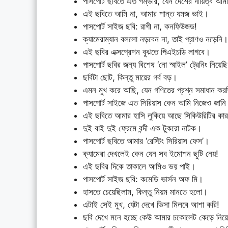
পাসপোর্ট ছবিতে এত গম্ভীর, যেন দেশের দায়িত্ব আমা
এই ছবিতে আমি না, আমার শান্ত যমজ ভাই।
পাসপোর্ট সাইজ ছবি: রাগী না, কনফিউজড!
ক্যামেরাম্যান বললো নড়বেন না, তাই প্রাণও নড়েনি।
এই ছবির এক্সপ্রেশন বুঝতে পিএইচডি লাগবে।
পাসপোর্ট ছবির জন্য বিশেষ ‘নো স্মাইল’ ট্রেনিং নিয়েছ
ছবিটা ছোট, কিন্তু মায়ের গর্ব বড়।
এমন মুখ করে আছি, যেন গণিতের প্রশ্ন সমাধান কর
পাসপোর্ট সাইজে এত সিরিয়াস কেন আমি নিজেও জানি
এই ছবিতে আমার হাসি লুকিয়ে আছে সিকিউরিটির কা
দুই বাই দুই ফ্রেমে বন্দী এক টুকরো নাটক।
পাসপোর্ট ছবিতে আমার ‘রেস্টিং সিরিয়াস ফেস’।
ক্যামেরা দেখলেই কেন যেন সব ইমোশন ছুটি নেয়!
এই ছবির দিকে তাকালে আমিও ভয় পাই।
পাসপোর্ট সাইজ ছবি: কমেডি ভার্সন অফ মি।
হাসতে চেয়েছিলাম, কিন্তু নিয়ম মানতে হলো।
এটাই সেই মুখ, যেটা দেখে ভিসা মিলবে আশা করি!
ছবি দেখে মনে হচ্ছে কেউ আমার চকোলেট কেড়ে নিয়