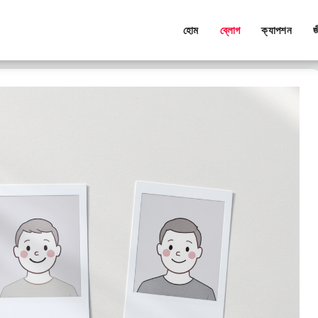
হোম
ব্লোগ
ক্যাপশন
জ