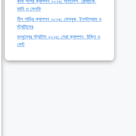
কফি শপের ক্যাপশন ২০২৬: স্টাইলিশ, রোমান্টিক,
ফানি ও সেলফি
নীল শাড়ির ক্যাপশন ২০২৬: ফেসবুক, ইনস্টাগ্রাম ও
স্ট্যাটাসের
বন্ধুত্বের স্ট্যাটাস ২০২৬: সেরা ক্যাপশন, উক্তি ও
বেস্ট