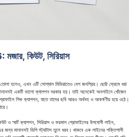
6: মজার, কিউট, সিরিয়াস
 তোলা হলেও, এখন এটি সোশ্যাল মিডিয়াতেও বেশ জনপ্রিয়। ছোট্ট ফ্রেমে ধরা
থেই মানানসই একটি ভালো ক্যাপশন দরকার হয়। তাই অনেকেই অনলাইনে খোঁজেন
বা প্রোফাইল পিক ক্যাপশন, যাতে তাদের ছবি আরও অর্থবহ ও আকর্ষণীয় হয়ে ওঠে।
পারে।
িউট ও স্মার্ট ক্যাপশন, সিরিয়াস ও ফরমাল প্রোফাইলের উপযোগী লাইন,
মানানসই ডিপি স্ট্যাটাস তুলে ধরব। থাকবে এক লাইনের শক্তিশালী