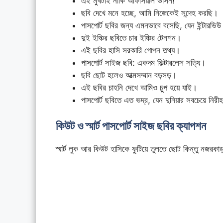
এই মুখটাই নাকি অফিসিয়াল ভার্সন!
ছবি দেখে মনে হচ্ছে, আমি নিজেকেই সন্দেহ করছি।
পাসপোর্ট ছবির জন্য এমনভাবে বসেছি, যেন ইন্টারভি
দুই ইঞ্চির ছবিতে চার ইঞ্চির টেনশন।
এই ছবির হাসি সরকারি গোপন তথ্য।
পাসপোর্ট সাইজ ছবি: একদম ফিল্টারলেস সত্যি।
ছবি ছোট হলেও আত্মসম্মান বড়সড়।
এই ছবির চাহনি দেখে আমিও চুপ হয়ে যাই।
পাসপোর্ট ছবিতে এত ভদ্র, যেন দুনিয়ার সবচেয়ে নিরী
কিউট ও স্মার্ট পাসপোর্ট সাইজ ছবির ক্যাপশন
স্মার্ট লুক আর কিউট হাসিকে ফুটিয়ে তুলতে ছোট কিন্তু নজরকা