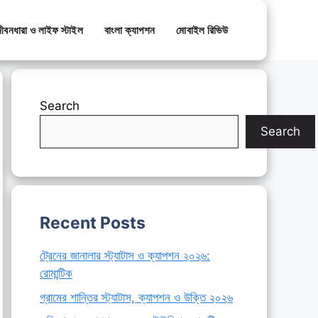
ীবনধারা ও লাইফ স্টাইল
বাংলা ক্যাপশন
মোবাইল রিভিউ
Search
Search
Recent Posts
ট্রেনের জানালার স্ট্যাটাস ও ক্যাপশন ২০২৬:
রোমান্টিক
গ্রামের শান্তির স্ট্যাটাস, ক্যাপশন ও উক্তি ২০২৬