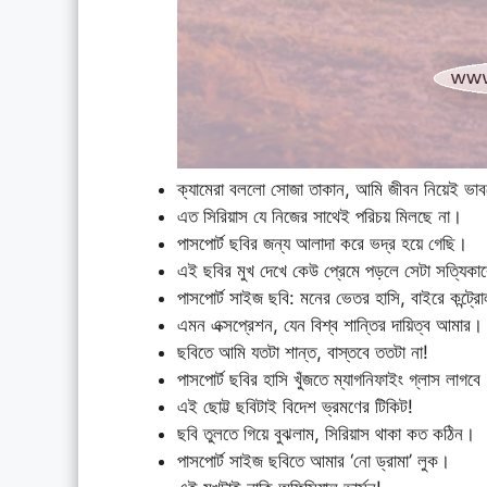
ক্যামেরা বললো সোজা তাকান, আমি জীবন নিয়েই ভাব
এত সিরিয়াস যে নিজের সাথেই পরিচয় মিলছে না।
পাসপোর্ট ছবির জন্য আলাদা করে ভদ্র হয়ে গেছি।
এই ছবির মুখ দেখে কেউ প্রেমে পড়লে সেটা সত্যিকা
পাসপোর্ট সাইজ ছবি: মনের ভেতর হাসি, বাইরে কন্ট্র
এমন এক্সপ্রেশন, যেন বিশ্ব শান্তির দায়িত্ব আমার।
ছবিতে আমি যতটা শান্ত, বাস্তবে ততটা না!
পাসপোর্ট ছবির হাসি খুঁজতে ম্যাগনিফাইং গ্লাস লাগবে
এই ছোট্ট ছবিটাই বিদেশ ভ্রমণের টিকিট!
ছবি তুলতে গিয়ে বুঝলাম, সিরিয়াস থাকা কত কঠিন।
পাসপোর্ট সাইজ ছবিতে আমার ‘নো ড্রামা’ লুক।