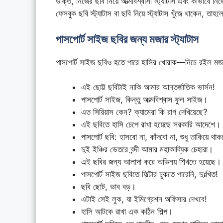
উক্তি, নিজের ছবি নিয়ে আত্মবিশ্বাসী স্ট্যাটাস এবং কীভাবে 
ফেসবুক ছবি স্ট্যাটাস বা ছবি নিয়ে স্ট্যাটাস খুঁজে থাকেন, 
পাসপোর্ট সাইজ ছবির জন্য মজার স্ট্যাটাস
পাসপোর্ট সাইজ ছবিও হতে পারে হাসির খোরাক—নিচে রইল মজার
এই ছোট্ট ছবিটাই নাকি আমার আন্তর্জাতিক ভার্সন!
পাসপোর্ট সাইজ, কিন্তু আত্মবিশ্বাস ফুল সাইজ।
এত সিরিয়াস কেন? ক্যামেরা কি রাগ দেখিয়েছে?
এই ছবিতে হাসি চেপে রাখা হয়েছে সরকারি আদেশে।
পাসপোর্ট ছবি: হাসবো না, কাঁদবো না, শুধু তাকিয়ে থা
দুই ইঞ্চির ভেতরে বন্দী আমার মহাকাব্যিক চেহারা।
এই ছবির জন্য আলাদা করে অভিনয় শিখতে হয়েছে।
পাসপোর্ট সাইজ ছবিতে ফিল্টার ঢুকতে পারেনি, দুঃখিত!
ছবি ছোট, ভাব বড়।
এটাই সেই লুক, যা ইমিগ্রেশন অফিসার দেখবে!
হাসি আটকে রাখা এক কঠিন শিল্প।