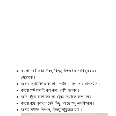
কালো শার্টে আমি নীরব, কিন্তু উপস্থিতি সবকিছুর চেয়ে
জোরালো।
আমার অ্যাটিটিউড কালো—গভীর, শক্ত আর আপসহীন।
কালো শার্ট মানেই কম কথা, বেশি প্রভাব।
আমি ট্রেন্ড ফলো করি না, ট্রেন্ড আমাকে ফলো করে।
কালো রঙে লুকানো নেই কিছু, আছে শুধু আত্মবিশ্বাস।
আমার স্টাইল সিম্পল, কিন্তু স্ট্যান্ডার্ড হাই।