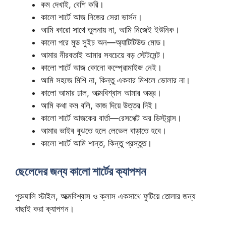
কম দেখাই, বেশি করি।
কালো শার্টে আজ নিজের সেরা ভার্সন।
আমি কারো সাথে তুলনায় না, আমি নিজেই ইউনিক।
কালো পরে মুড সুইচ অন—অ্যাটিটিউড মোড।
আমার নীরবতাই আমার সবচেয়ে বড় স্টেটমেন্ট।
কালো শার্টে আজ কোনো কম্প্রোমাইজ নেই।
আমি সহজে মিশি না, কিন্তু একবার মিশলে ভোলার না।
কালো আমার ঢাল, আত্মবিশ্বাস আমার অস্ত্র।
আমি কথা কম বলি, কাজ দিয়ে উত্তর দিই।
কালো শার্টে আজকের বার্তা—রেসপেক্ট অর ডিস্ট্যান্স।
আমার ভাইব বুঝতে হলে লেভেল বাড়াতে হবে।
কালো শার্টে আমি শান্ত, কিন্তু প্রস্তুত।
ছেলেদের জন্য কালো শার্টের ক্যাপশন
পুরুষালি স্টাইল, আত্মবিশ্বাস ও ক্লাস একসাথে ফুটিয়ে তোলার জন্য
বাছাই করা ক্যাপশন।