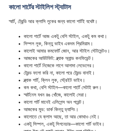
কালো শার্টের স্টাইলিশ স্ট্যাটাস
স্মার্ট, ট্রেন্ডি আর ক্লাসি লুকের জন্য কালো শার্টই যথেষ্ট।
কালো শার্টে আজ একটু বেশি স্টাইল, একটু কম কথা।
সিম্পল লুক, কিন্তু ভাইব একদম প্রিমিয়াম।
কালোই আমার কমফোর্ট জোন, আর স্টাইল স্টেটমেন্টও।
আজকের আউটফিট: ব্ল্যাক অ্যান্ড কনফিডেন্ট।
কালো শার্টে নিজেকে লাগে আলাদা লেভেলের।
ট্রেন্ড ফলো করি না, কালো পরে ট্রেন্ড বানাই।
ব্ল্যাক শার্ট, ক্লিন লুক, স্ট্রেইট ভাইব।
কম কথা, বেশি স্টাইল—কালো শার্টে সেটাই রুল।
স্মার্টনেস যখন রঙ খোঁজে, কালোই সেরা।
কালো শার্ট মানেই এলিগেন্স অন পয়েন্ট।
আজকের মুড: ডার্ক কিন্তু ড্যাশিং।
কালোতে যে ক্লাস আছে, তা আর কোথাও নেই।
একটু সিম্পল, একটু সিগনেচার—কালো শার্ট ভাইব।