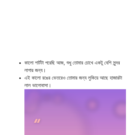
কালো শার্টটা পরেছি আজ, শুধু তোমার চোখে একটু বেশি সুন্দর
লাগার জন্য।
এই কালো রঙের ভেতরেও তোমার জন্য লুকিয়ে আছে হাজারটা
লাল ভালোবাসা।