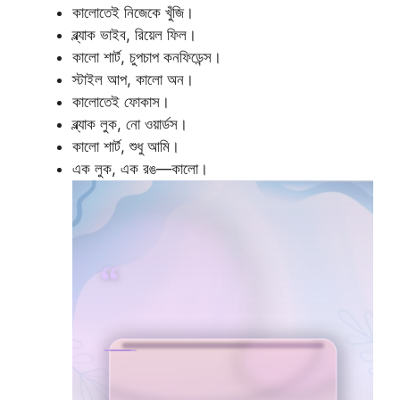
কালোতেই নিজেকে খুঁজি।
ব্ল্যাক ভাইব, রিয়েল ফিল।
কালো শার্ট, চুপচাপ কনফিডেন্স।
স্টাইল আপ, কালো অন।
কালোতেই ফোকাস।
ব্ল্যাক লুক, নো ওয়ার্ডস।
কালো শার্ট, শুধু আমি।
এক লুক, এক রঙ—কালো।