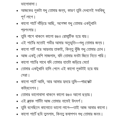
ভালোবাসা।
আজকের লুকটা শুধু তোমার জন্য, কারণ তুমি দেখলেই সবকিছু
পূর্ণ লাগে।
কালো শার্টে দাঁড়িয়ে আছি, অপেক্ষা শুধু তোমার একটুখানি
প্রশংসার।
তুমি পাশে থাকলে কালো রঙও রোমান্টিক হয়ে যায়।
এই শার্টের মতোই গভীর আমার অনুভূতি—শুধু তোমার জন্য।
কালো শার্ট পরে আয়নায় তাকাই, কিন্তু খুঁজি শুধু তোমার চোখ।
আজ একটু বেশি সাজলাম, যদি তোমার মনটা জিতে নিতে পারি।
কালো শার্টের সাথে যদি তোমার হাতটা জড়িয়ে যেত!
তোমার একটুখানি হাসি পেলে এই কালো লুকটাই হয়ে যায়
সেরা।
কালো শার্টে আমি, আর আমার হৃদয়ে তুমি—পারফেক্ট
কম্বিনেশন।
তোমার ভালোবাসা থাকলে কালো রঙও আলো ছড়ায়।
এই ব্ল্যাক শার্টটা আজ তোমার নামেই উৎসর্গ।
তুমি বলেছিলে কালোতে ভালো লাগে—তাই আজ আবার কালো।
কালো শার্টে ছবি তুললাম, কিন্তু ক্যাপশন শুধু তোমার জন্য।