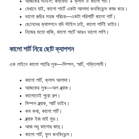
আজকের স্টাইল: কমফোর্ট + ক্লাস = কালো শার্ট।
যেখানে যাই, কালো শার্টে একটা আলাদা কনফিডেন্স কাজ করে।
ভালো রুচির সহজ পরিচয়—একটা পরিপাটি কালো শার্ট।
ছেলেদের ক্যাপশনে যদি স্টাইল চাই, কালো শার্টই ভাইব।
নিজের মতো থাকি, কালো শার্টে আরও ভালো লাগি।
কালো শার্ট নিয়ে ছোট ক্যাপশন
এক লাইনে কালো শার্টের লুক—সিম্পল, স্মার্ট, শক্তিশালী।
কালো শার্ট, ক্লাস আলাদা।
আজকের লুক—অল ব্ল্যাক।
কালোতেই পুরো গল্প।
সিম্পল ব্ল্যাক, স্মার্ট ভাইব।
কম কথা, কালো শার্ট।
ব্ল্যাক ইজ মাই মুড।
আজ শুধু কালোর জাদু।
কালো শার্ট, ফুল কনফিডেন্স।