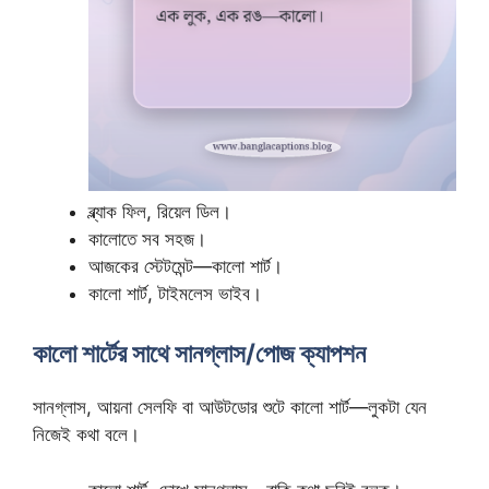
ব্ল্যাক ফিল, রিয়েল ডিল।
কালোতে সব সহজ।
আজকের স্টেটমেন্ট—কালো শার্ট।
কালো শার্ট, টাইমলেস ভাইব।
কালো শার্টের সাথে সানগ্লাস/পোজ ক্যাপশন
সানগ্লাস, আয়না সেলফি বা আউটডোর শুটে কালো শার্ট—লুকটা যেন
নিজেই কথা বলে।