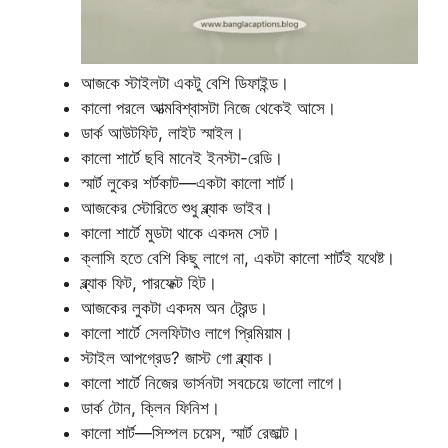
আজকে স্টাইলটা একটু বেশি ডিফাইন্ড।
কালো পরলে আত্মবিশ্বাসটা নিজে থেকেই আসে।
ডার্ক আউটফিট, লাইট স্মাইল।
কালো শার্টে ছবি মানেই ইনস্টা-রেডি।
স্মার্ট লুকের শর্টকাট—একটা কালো শার্ট।
আজকের স্টোরিতে শুধু ব্ল্যাক ভাইব।
কালো শার্টে মুডটা থাকে একদম সেট।
ক্লাসি হতে বেশি কিছু লাগে না, একটা কালো শার্টই যথেষ্ট।
ব্ল্যাক ফিট, পারফেক্ট হিট।
আজকের লুকটা একদম অন ট্রেন্ড।
কালো শার্টে সেলফিটাও লাগে প্রিমিয়াম।
স্টাইল আপগ্রেড? জাস্ট গো ব্ল্যাক।
কালো শার্টে নিজের ভার্সনটা সবচেয়ে ভালো লাগে।
ডার্ক টোন, ক্লিন ফিনিশ।
কালো শার্ট—সিম্পল চয়েস, স্মার্ট রেজাল্ট।