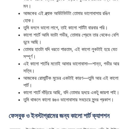
মন।
আজকের এই ব্ল্যাক আউটফিটটা তোমার ভালোবাসায় রঙিন
হোক।
তুমি বললে ভালো লাগে, তাই কালো শার্টটা বারবার পরি।
কালো শার্টে আমি যতটা গভীর, তোমার প্রেমে তার থেকেও বেশি
ডুবে আছি।
তোমার হাতটা যদি ধরতে পারতাম, এই কালো লুকটাই হয়ে যেত
সম্পূর্ণ।
এই কালো শার্টের মতোই আমার ভালোবাসা—শান্ত, গভীর আর
সত্যি।
আজকের রোমান্টিক মুডের একটাই কারণ—তুমি আর এই কালো
শার্ট।
কালো শার্টে দাঁড়িয়ে আছি, যদি তোমার হৃদয়ে একটু জায়গা পাই।
তুমি থাকলে কালো রঙও ভালোবাসার সবচেয়ে সুন্দর প্রকাশ।
ফেসবুক ও ইনস্টাগ্রামের জন্য কালো শার্ট ক্যাপশন