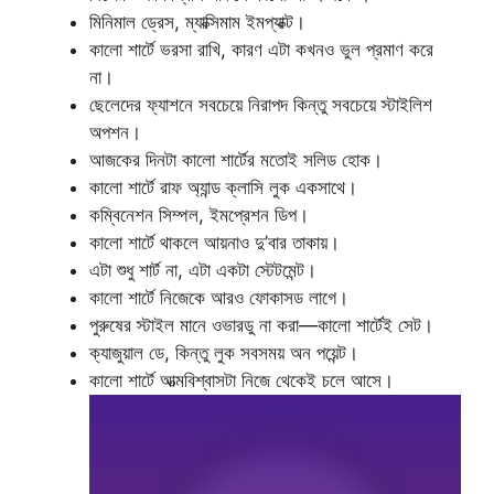
মিনিমাল ড্রেস, ম্যাক্সিমাম ইমপ্যাক্ট।
কালো শার্টে ভরসা রাখি, কারণ এটা কখনও ভুল প্রমাণ করে
না।
ছেলেদের ফ্যাশনে সবচেয়ে নিরাপদ কিন্তু সবচেয়ে স্টাইলিশ
অপশন।
আজকের দিনটা কালো শার্টের মতোই সলিড হোক।
কালো শার্টে রাফ অ্যান্ড ক্লাসি লুক একসাথে।
কম্বিনেশন সিম্পল, ইমপ্রেশন ডিপ।
কালো শার্টে থাকলে আয়নাও দু’বার তাকায়।
এটা শুধু শার্ট না, এটা একটা স্টেটমেন্ট।
কালো শার্টে নিজেকে আরও ফোকাসড লাগে।
পুরুষের স্টাইল মানে ওভারডু না করা—কালো শার্টেই সেট।
ক্যাজুয়াল ডে, কিন্তু লুক সবসময় অন পয়েন্ট।
কালো শার্টে আত্মবিশ্বাসটা নিজে থেকেই চলে আসে।