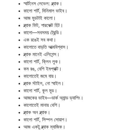
স্মার্টনেস লেভেল: ব্ল্যাক।
কালো শার্ট, মিনিমাল ভাইব।
আজ মুডটাই কালো।
ব্ল্যাক ফিট, পারফেক্ট হিট।
কালো—সবসময় ট্রেন্ডি।
এক রঙেই সব কথা।
কালোতে বাড়তি আত্মবিশ্বাস।
ব্ল্যাক মানেই এলিগেন্স।
কালো শার্ট, ক্লিন লুক।
কম রঙ, বেশি ইমপ্যাক্ট।
কালোতেই জমে যায়।
ব্ল্যাক স্টাইল, নো স্মাইল।
কালো শার্ট, কুল মুড।
আজকের ভাইব—ডার্ক অ্যান্ড ড্যাশিং।
কালোতেই মানায় বেশি।
ব্ল্যাক অন ব্ল্যাক।
কালো শার্ট, সিম্পল সোয়াগ।
আজ একটু ব্ল্যাক ম্যাজিক।