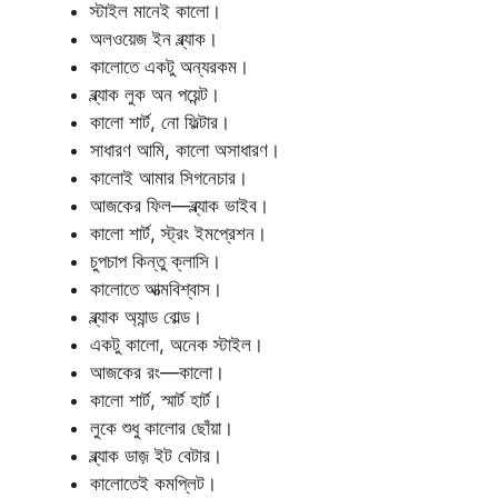
স্টাইল মানেই কালো।
অলওয়েজ ইন ব্ল্যাক।
কালোতে একটু অন্যরকম।
ব্ল্যাক লুক অন পয়েন্ট।
কালো শার্ট, নো ফিল্টার।
সাধারণ আমি, কালো অসাধারণ।
কালোই আমার সিগনেচার।
আজকের ফিল—ব্ল্যাক ভাইব।
কালো শার্ট, স্ট্রং ইমপ্রেশন।
চুপচাপ কিন্তু ক্লাসি।
কালোতে আত্মবিশ্বাস।
ব্ল্যাক অ্যান্ড বোল্ড।
একটু কালো, অনেক স্টাইল।
আজকের রং—কালো।
কালো শার্ট, স্মার্ট হার্ট।
লুকে শুধু কালোর ছোঁয়া।
ব্ল্যাক ডাজ় ইট বেটার।
কালোতেই কমপ্লিট।