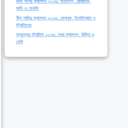
কফি শপের ক্যাপশন ২০২৬: স্টাইলিশ, রোমান্টিক,
ফানি ও সেলফি
নীল শাড়ির ক্যাপশন ২০২৬: ফেসবুক, ইনস্টাগ্রাম ও
স্ট্যাটাসের
বন্ধুত্বের স্ট্যাটাস ২০২৬: সেরা ক্যাপশন, উক্তি ও
বেস্ট