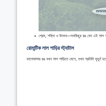
প্রেম, শক্তি ও উৎসব—সবকিছুর রঙ যেন এই লাল 
রোমান্টিক লাল শাড়ির স্ট্যাটাস
ভালোবাসার রঙ যখন লাল শাড়িতে মেশে, তখন প্রতিটা মুহূর্ত 