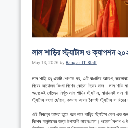
লাল শাড়ির স্ট্যাটাস ও ক্যাপশন ২০২
May 13, 2026
by
Banglar_IT_Staff
লাল শাড়ি শুধু একটি পোশাক নয়, এটি বাঙালির আবেগ, ভালোব
বিয়ের আয়োজন কিংবা বিশেষ কোনো দিনের সাজ—লাল শাড়ি মান
অনেকেই খোঁজেন নিখুঁত লাল শাড়ির স্ট্যাটাস, মানানসই লাল শ
স্ট্যাটাস বাংলা ছোঁয়ায়, কখনও আবার বৈশাখী স্ট্যাটাস বা বিয়ের 
এই নিবন্ধে আমরা তুলে ধরব লাল শাড়ির স্ট্যাটাস কেন এত জনপ
বিশেষ অনুষ্ঠানের জন্য উপযোগী লাইনগুলো। পহেলা বৈশাখ ও 