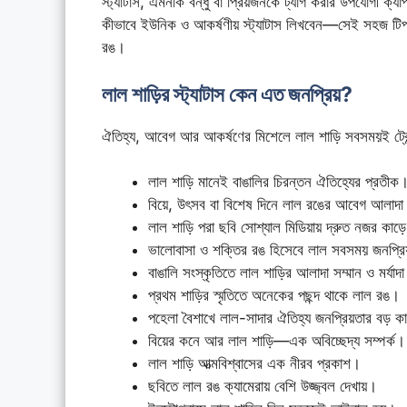
স্ট্যাটাস, এমনকি বন্ধু বা প্রিয়জনকে ট্যাগ করার উপযোগী 
কীভাবে ইউনিক ও আকর্ষণীয় স্ট্যাটাস লিখবেন—সেই সহজ টিপস,
রঙ।
লাল শাড়ির স্ট্যাটাস কেন এত জনপ্রিয়?
ঐতিহ্য, আবেগ আর আকর্ষণের মিশেলে লাল শাড়ি সবসময়ই ট্রে
লাল শাড়ি মানেই বাঙালির চিরন্তন ঐতিহ্যের প্রতীক
বিয়ে, উৎসব বা বিশেষ দিনে লাল রঙের আবেগ আলাদা
লাল শাড়ি পরা ছবি সোশ্যাল মিডিয়ায় দ্রুত নজর কাড়
ভালোবাসা ও শক্তির রঙ হিসেবে লাল সবসময় জনপ্র
বাঙালি সংস্কৃতিতে লাল শাড়ির আলাদা সম্মান ও মর্যা
প্রথম শাড়ির স্মৃতিতে অনেকের পছন্দ থাকে লাল রঙ।
পহেলা বৈশাখে লাল-সাদার ঐতিহ্য জনপ্রিয়তার বড় 
বিয়ের কনে আর লাল শাড়ি—এক অবিচ্ছেদ্য সম্পর্ক।
লাল শাড়ি আত্মবিশ্বাসের এক নীরব প্রকাশ।
ছবিতে লাল রঙ ক্যামেরায় বেশি উজ্জ্বল দেখায়।