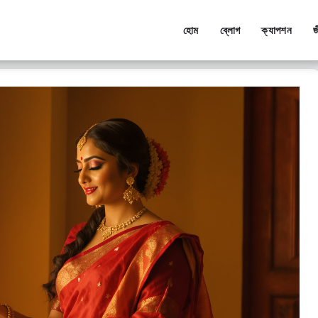
হোম
ব্লোগ
ক্যাপশন
জ