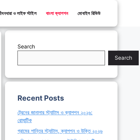
ীবনধারা ও লাইফ স্টাইল
বাংলা ক্যাপশন
মোবাইল রিভিউ
Search
Search
Recent Posts
ট্রেনের জানালার স্ট্যাটাস ও ক্যাপশন ২০২৬:
রোমান্টিক
গ্রামের শান্তির স্ট্যাটাস, ক্যাপশন ও উক্তি ২০২৬