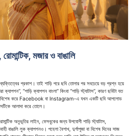
 রোমান্টিক, মজার ও বাঙালি
ব্যক্তিত্বের প্রকাশ। তাই শাড়ি পরে ছবি তোলার পর সবচেয়ে বড় প্রশ্ন হয়ে
 ক্যাপশন”, “শাড়ি ক্যাপশন বাংলা” কিংবা “শাড়ি স্ট্যাটাস”, কারণ ছবিটা যত
 পায় না। বিশেষ করে Facebook বা Instagram-এ যখন একটি ছবি আপলোড
নই সেটিকে আলাদা করে তোলে।
োমান্টিক অনুভূতির লাইন, ফেসবুকের জন্য উপযোগী শাড়ি স্ট্যাটাস,
বাহী বাঙালি লুক ক্যাপশনও। পহেলা বৈশাখ, দুর্গাপূজা বা বিশেষ দিনের সাজ