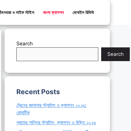
ীবনধারা ও লাইফ স্টাইল
বাংলা ক্যাপশন
মোবাইল রিভিউ
Search
Search
Recent Posts
ট্রেনের জানালার স্ট্যাটাস ও ক্যাপশন ২০২৬:
রোমান্টিক
গ্রামের শান্তির স্ট্যাটাস, ক্যাপশন ও উক্তি ২০২৬