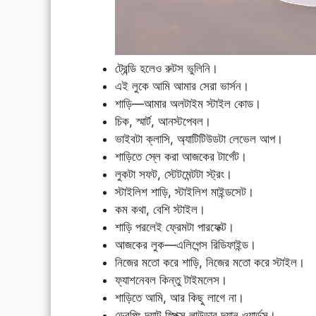
ট্রেন্ডি হলেও রুটস ভুলিনি।
এই লুকে আমি আমার সেরা ভার্সন।
শাড়ি—আমার অলটাইম স্টাইল কোড।
চিক, স্মার্ট, আনস্টপেবল।
ভাইবটা ক্লাসি, অ্যাটিটিউডটা লেভেল আপ।
শাড়িতে স্লে করা আজকের টার্গেট।
লুকটা সফট, স্টেটমেন্টটা স্ট্রং।
স্টাইলিশ শাড়ি, স্টাইলিশ মাইন্ডসেট।
কম কথা, বেশি স্টাইল।
শাড়ি পরলেই ফ্রেমটা পারফেক্ট।
আজকের লুক—এলিগেন্স রিডিফাইন্ড।
নিজের মতো করে শাড়ি, নিজের মতো করে স্টাইল।
ফ্যাশনেবল কিন্তু টাইমলেস।
শাড়িতে আমি, আর কিছু লাগে না।
ড্রেপিং দ্যাট স্পিক্স লাউডার দ্যান ওয়ার্ডস।