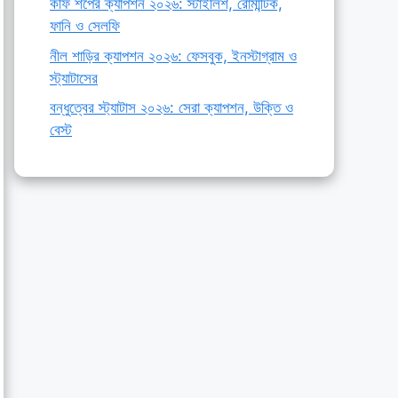
কফি শপের ক্যাপশন ২০২৬: স্টাইলিশ, রোমান্টিক,
ফানি ও সেলফি
নীল শাড়ির ক্যাপশন ২০২৬: ফেসবুক, ইনস্টাগ্রাম ও
স্ট্যাটাসের
বন্ধুত্বের স্ট্যাটাস ২০২৬: সেরা ক্যাপশন, উক্তি ও
বেস্ট