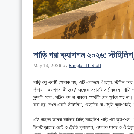
শাড়ি পরা ক্যাপশন ২০২৬: স্টাইলিশ,
May 13, 2026
by
Banglar_IT_Staff
শাড়ি শুধু একটি পোশাক নয়, এটি একসঙ্গে ঐতিহ্য, স্টাইল আর 
দাঁড়ায়—ক্যাপশন কী হবে? অনেকে সরাসরি সার্চ করেন “শাড়ি পরা
সুন্দরই হোক, সঠিক শব্দ না থাকলে পোস্টটা যেন পূর্ণতা
করা হয়, তখন একটি স্টাইলিশ, রোমান্টিক বা ট্রেন্ডি ক্যাপশ
এই গাইডে আমরা সাজিয়ে দিচ্ছি স্টাইলিশ শাড়ি পরা ক্যাপশন, র
ইনস্টাগ্রামের ছোট ও ট্রেন্ডি ক্যাপশন, এমনকি মজার ও ঐতিহ্য