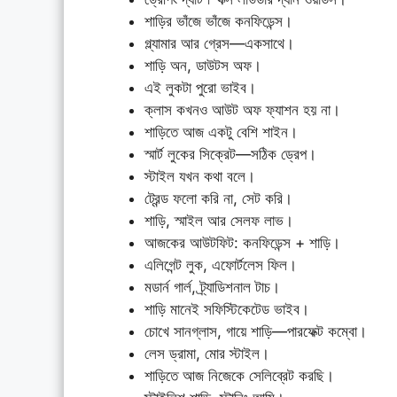
শাড়ির ভাঁজে ভাঁজে কনফিডেন্স।
গ্ল্যামার আর গ্রেস—একসাথে।
শাড়ি অন, ডাউটস অফ।
এই লুকটা পুরো ভাইব।
ক্লাস কখনও আউট অফ ফ্যাশন হয় না।
শাড়িতে আজ একটু বেশি শাইন।
স্মার্ট লুকের সিক্রেট—সঠিক ড্রেপ।
স্টাইল যখন কথা বলে।
ট্রেন্ড ফলো করি না, সেট করি।
শাড়ি, স্মাইল আর সেলফ লাভ।
আজকের আউটফিট: কনফিডেন্স + শাড়ি।
এলিগেন্ট লুক, এফোর্টলেস ফিল।
মডার্ন গার্ল, ট্র্যাডিশনাল টাচ।
শাড়ি মানেই সফিস্টিকেটেড ভাইব।
চোখে সানগ্লাস, গায়ে শাড়ি—পারফেক্ট কম্বো।
লেস ড্রামা, মোর স্টাইল।
শাড়িতে আজ নিজেকে সেলিব্রেট করছি।