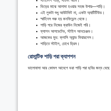
স্টাইলিশ শাড়ি, স্টানিং আমি।
ভিড়ের মাঝে আলাদা হওয়ার সহজ উপায়—শাড়ি।
এই লুকটা শুধু আউটফিট না, একটা অ্যাটিটিউড।
স্মার্টনেস শুরু হয় কনফিডেন্স থেকে।
শাড়ি পরে নিজের ক্রাউন নিজেই পরি।
ফ্যাশন আপডেটেড, স্টাইল আনচেঞ্জড।
আজকের মুড: ক্লাসি অ্যান্ড ফিয়ারলেস।
শাড়িতে স্টাইল, চোখে ড্রিম।
রোমান্টিক শাড়ি পরা ক্যাপশন
ভালোবাসা আর কোমল আবেগে ভরা শাড়ি পরা ছবির জন্য বেছে নি