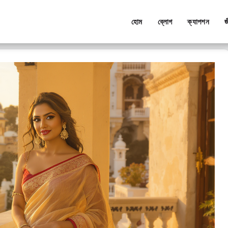
হোম
ব্লোগ
ক্যাপশন
জ